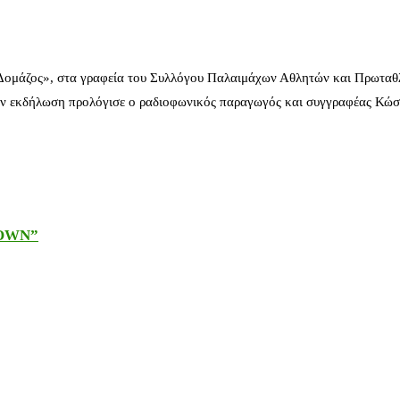
 Δομάζος», στα γραφεία του Συλλόγου Παλαιμάχων Αθλητών και Πρωταθ
ν εκδήλωση προλόγισε ο ραδιοφωνικός παραγωγός και συγγραφέας Κώστ
DOWN”