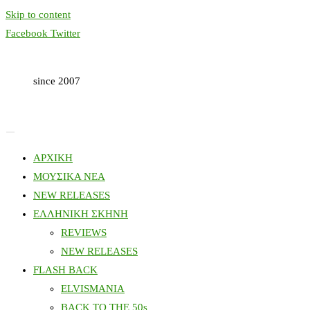
Skip to content
Facebook
Twitter
since 2007
ΑΡΧΙΚΗ
ΜΟΥΣΙΚΑ ΝΕΑ
NEW RELEASES
ΕΛΛΗΝΙΚΗ ΣΚΗΝΗ
REVIEWS
NEW RELEASES
FLASH BACK
ELVISMANIA
BACK TO THE 50s