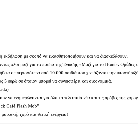
κή εκδήλωση με σκοπό να ευαισθητοποιήσουν και να διασκεδάσουν.
ντας όλοι μαζί για τα παιδιά της Ένωσης «Μαζί για το Παιδί». Ομάδες 
θεια σε περισσότερα από 10.000 παιδιά που χρειάζονται την υποστήριξή
ται προς 5 ευρώ σε όποιον μπορεί να συνεισφέρει και οικονομικά.
fada)
ουν να ενημερώνονται για όλα τα τελευταία νέα και τις πρόβες της χορο
ock Café Flash Μob”
μουσική, χορό και θετική ενέργεια!