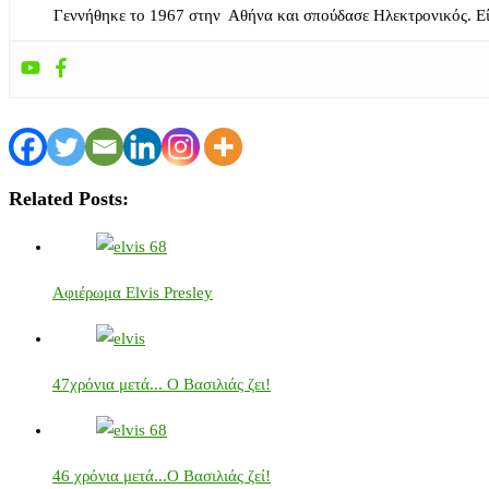
Γεννήθηκε το 1967 στην Αθήνα και σπούδασε Ηλεκτρονικός. Ε
Related Posts:
Αφιέρωμα Elvis Presley
47χρόνια μετά... Ο Βασιλιάς ζει!
46 χρόνια μετά...Ο Βασιλιάς ζεί!