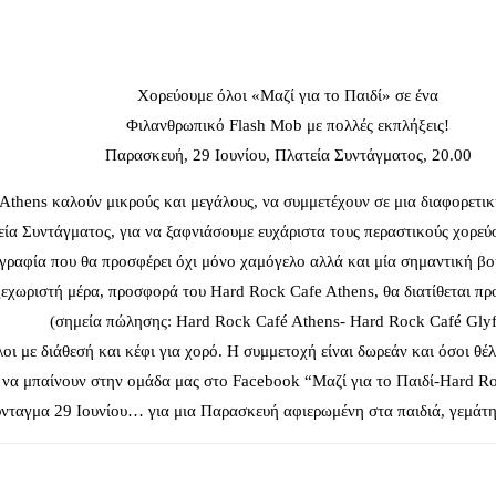
Χορεύουμε όλοι «Μαζί για το Παιδί» σε ένα
Φιλανθρωπικό Flash Mob με πολλές εκπλήξεις!
Παρασκευή, 29 Ιουνίου, Πλατεία Συντάγματος, 20.00
Athens καλούν μικρούς και μεγάλους, να συμμετέχουν σε μια διαφορετι
α Συντάγματος, για να ξαφνιάσουμε ευχάριστα τους περαστικούς χορεύο
γραφία που θα προσφέρει όχι μόνο χαμόγελο αλλά και μία σημαντική βοή
την ξεχωριστή μέρα, προσφορά του Hard Rock Cafe Athens, θα διατίθε
(σημεία πώλησης: Hard Rock Café Athens- Hard Rock Café Gly
 με διάθεσή και κέφι για χορό. Η συμμετοχή είναι δωρεάν και όσοι θέλ
να μπαίνουν στην ομάδα μας στο Facebook “Μαζί για το Παιδί-Hard R
νταγμα 29 Ιουνίου… για μια Παρασκευή αφιερωμένη στα παιδιά, γεμάτη 