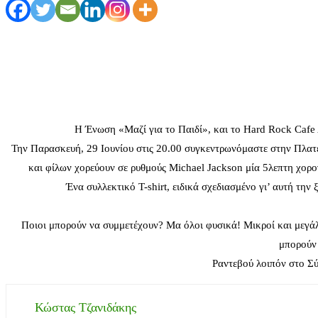
Η Ένωση «Μαζί για το Παιδί», και το Hard Rock Cafe 
Την Παρασκευή, 29 Ιουνίου στις 20.00 συγκεντρωνόμαστε στην Πλατεί
και φίλων χορεύουν σε ρυθμούς Michael Jackson μία 5λεπτη χορο
Ένα συλλεκτικό T-shirt, ειδικά σχεδιασμένο γι’ αυτή 
Ποιοι μπορούν να συμμετέχουν? Μα όλοι φυσικά! Μικροί και μεγάλοι
μπορούν 
Ραντεβού λοιπόν στο Σύ
Κώστας Τζανιδάκης