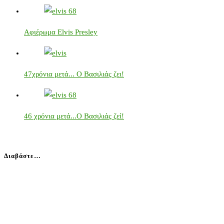
Αφιέρωμα Elvis Presley
47χρόνια μετά... Ο Βασιλιάς ζει!
46 χρόνια μετά...Ο Βασιλιάς ζεί!
Διαβάστε…