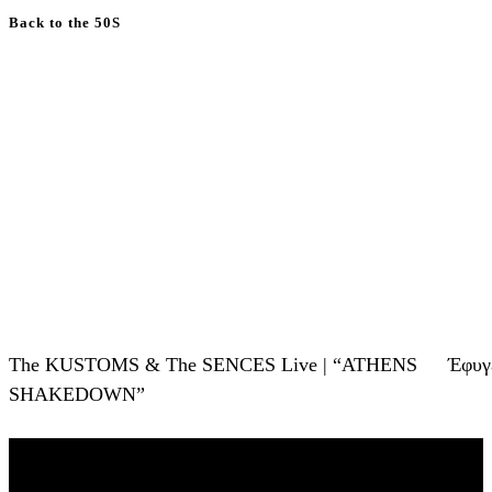
Back to the 50S
The KUSTOMS & The SENCES Live | “ATHENS
Έφυγ
SHAKEDOWN”