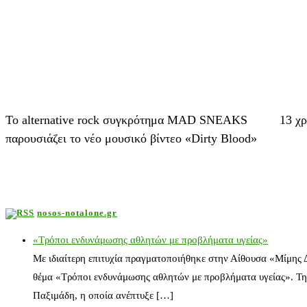
Το alternative rock συγκρότημα MAD SNEAKS
13 χ
παρουσιάζει το νέο μουσικό βίντεο «Dirty Blood»
nosos-notalone.gr
«Τρόποι ενδυνάμωσης αθλητών με προβλήματα υγείας»
Με ιδιαίτερη επιτυχία πραγματοποιήθηκε στην Αίθουσα «Μίμης
θέμα «Τρόποι ενδυνάμωσης αθλητών με προβλήματα υγείας». Τη
Παξιμάδη, η οποία ανέπτυξε […]