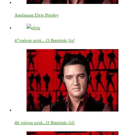
Αφιέρωμα Elvis Presley
47χρόνια μετά... Ο Βασιλιάς ζει!
46 χρόνια μετά...Ο Βασιλιάς ζεί!