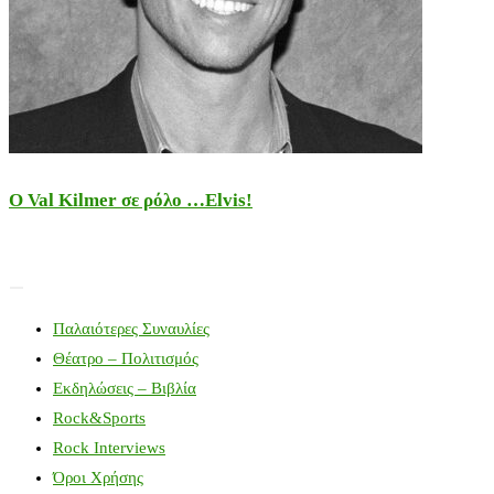
Ο Val Kilmer σε ρόλο …Elvis!
Παλαιότερες Συναυλίες
Θέατρο – Πολιτισμός
Εκδηλώσεις – Βιβλία
Rock&Sports
Rock Interviews
Όροι Χρήσης