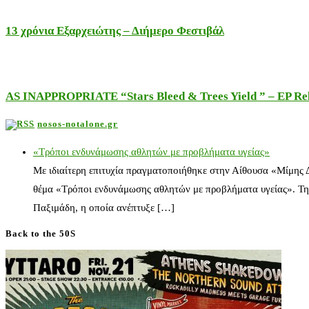
13 χρόνια Εξαρχειώτης – Διήμερο Φεστιβάλ
AS INAPPROPRIATE “Stars Bleed & Trees Yield ” – EP Releas
nosos-notalone.gr
«Τρόποι ενδυνάμωσης αθλητών με προβλήματα υγείας»
Με ιδιαίτερη επιτυχία πραγματοποιήθηκε στην Αίθουσα «Μίμης
θέμα «Τρόποι ενδυνάμωσης αθλητών με προβλήματα υγείας». Τη
Παξιμάδη, η οποία ανέπτυξε […]
Back to the 50S