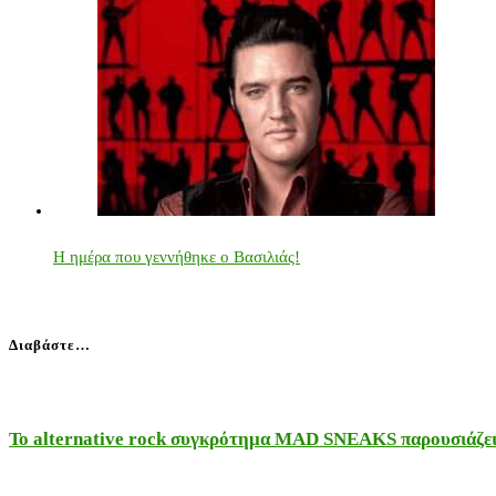
Η ημέρα που γεννήθηκε ο Βασιλιάς!
Διαβάστε…
Το alternative rock συγκρότημα MAD SNEAKS παρουσιάζει 