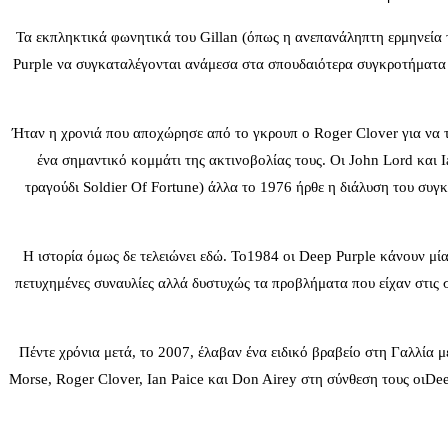
Τα εκπληκτικά φωνητικά του Gillan (όπως η ανεπανάληπτη ερμηνεία 
Purple να συγκαταλέγονται ανάμεσα στα σπουδαιότερα συγκροτήματα τ
Ήταν η χρονιά που αποχώρησε από το γκρουπ ο Roger Clover για να το
ένα σημαντικό κομμάτι της ακτινοβολίας τους. Οι John Lord και 
τραγούδι Soldier Of Fortune) άλλα το 1976 ήρθε η διάλυση του συγκ
Η ιστορία όμως δε τελειώνει εδώ. Το1984 οι Deep Purple κάνουν μί
πετυχημένες συναυλίες αλλά δυστυχώς τα προβλήματα που είχαν στις 
Πέντε χρόνια μετά, το 2007, έλαβαν ένα ειδικό βραβείο στη Γαλλία μ
Morse, Roger Clover, Ian Paice και Don Airey στη σύνθεση τους οιD