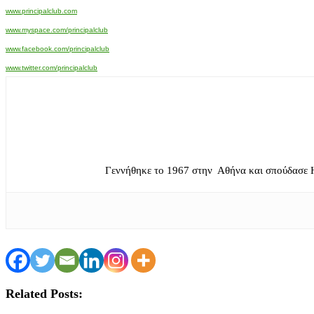
www.principalclub.com
www.myspace.com/principalclub
www.facebook.com/principalclub
www.twitter.com/principalclub
Γεννήθηκε το 1967 στην Αθήνα και σπούδασε 
Related Posts: