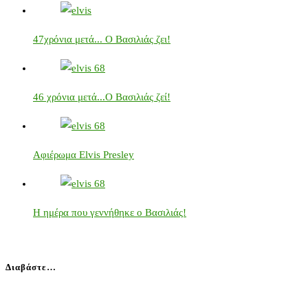
47χρόνια μετά... Ο Βασιλιάς ζει!
46 χρόνια μετά...Ο Βασιλιάς ζεί!
Αφιέρωμα Elvis Presley
Η ημέρα που γεννήθηκε ο Βασιλιάς!
Διαβάστε…