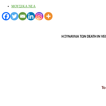
ΜΟΥΣΙΚΑ ΝΕΑ
Η ΣΥΝΑΥΛΙΑ ΤΩΝ DEATH IN V
To