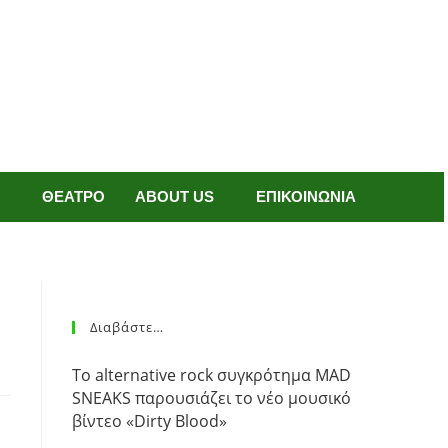
ΘΕΑΤΡΟ
ABOUT US
ΕΠΙΚΟΙΝΩΝΙΑ
Διαβάστε…
Το alternative rock συγκρότημα MAD
SNEAKS παρουσιάζει το νέο μουσικό
βίντεο «Dirty Blood»