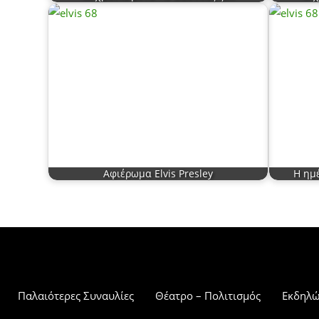
Αφιέρωμα Elvis Presley
Η ημ
Παλαιότερες Συναυλίες
Θέατρο – Πολιτισμός
Εκδηλώ