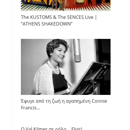
The KUSTOMS & The SENCES Live |
“ATHENS SHAKEDOWN”
Έφυγε από τη ζωή η αγαπημένη Connie
Francis…
Ο Val Kilmer σε ρόλο …Elvis!