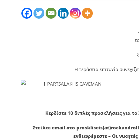
τ
Η τεράστια επιτυχία συνεχίζε
Κερδίστε 10 διπλές προσκλήσεις για το
Στείλτε email στο proskliseis(at)rockandr
ενδιαφέρεστε – Οι νικητέ