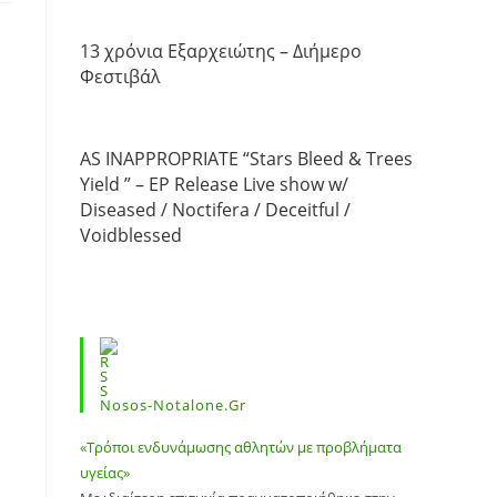
13 χρόνια Εξαρχειώτης – Διήμερο
Φεστιβάλ
AS INAPPROPRIATE “Stars Bleed & Trees
Yield ” – EP Release Live show w/
Diseased / Noctifera / Deceitful /
Voidblessed
Nosos-Notalone.gr
«Τρόποι ενδυνάμωσης αθλητών με προβλήματα
υγείας»