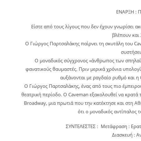
ΕΝΑΡΞΗ : 
Είστε από τους λίγους που δεν έχουν γνωρίσει 
βλέπουν και 
Ο Γιώργος Παρτσαλάκης παίρνει τη σκυτάλη του Ca
συστήσει
Ο μοναδικός σύγχρονος «άνθρωπος των σπηλαίω
φανατικούς θαυμαστές. Πριν μερικά χρόνια υπολογ
αυξάνονται με ραγδαίο ρυθμό και η
Ο Γιώργος Παρτσαλάκης, ένας από τους πιο έμπειρους
θεατρική περίοδο. Ο Caveman εξακολουθεί να κρατά 
Broadway, μια πρωτιά που την κατέκτησε και στη Αθή
ότι ο μοναδικός αντίπαλος τ
ΣΥΝΤΕΛΕΣΤΕΣ : Μετάφραση : Ερατ
Διασκευή :