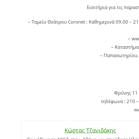
Εισιτήρια για τις παρα
– Ταμείο Θεάτρου Coronet : Καθημερινά 09.00 – 21
– ww
– Καταστήματ
– Παπασωτηρίου, 
Φρύνης 11 
τηλέφωνα : 210 
ww
Κώστας Τζανιδάκης