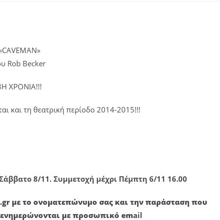
«CAVEMAN»
ου Rob Becker
8Η ΧΡΟΝΙΑ!!!
ται και τη θεατρική περίοδο 2014-2015!!!
 Σάββατο 8/11. Συμμετοχή μέχρι Πέμπτη 6/11 16.00
oll.gr με το ονοματεπώνυμο σας και την παράσταση που
ς ενημερώνονται με προσωπικό em
ail