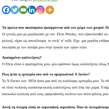
Τα πρώτα σου ακούσματα προέρχονται από τον χώρο των gospel. Πω
Οι γονείς μου με μεγάλωσαν με τον Elvis Presley, που εξακολουθεί να
μπλουζ, είχαν ως αποτέλεσμα το rock’ n’ roll). Eίχε μια μεγάλη επίδ
εκκλησία με τον πατέρα μου στην ηλικία των τριών ετών.
Αγαπημένοι καλλιτέχνες?
Ο Elvis είναι ο αγαπημένος μου, μου αρέσουν όμως καλλιτέχνες όπως 
Πως ήταν η εμπειρία σου από το αμερικανικό Χ factor?
To X Factor των ΗΠΑ ήταν μια από τις καλύτερες εμπειρίες μου. Το σ
σε τόσο πολλούς καταπληκτικούς καλλιτέχνες από όλη την χώρα. Υπήρχ
αποκαλώ πολλούς από τους τραγουδιστές εκείνου του σόου φίλους μου
Αυτή τη στιγμή είσαι σε ευρωπαϊκή περιοδεία. Που σε πετυχαίνουμε 