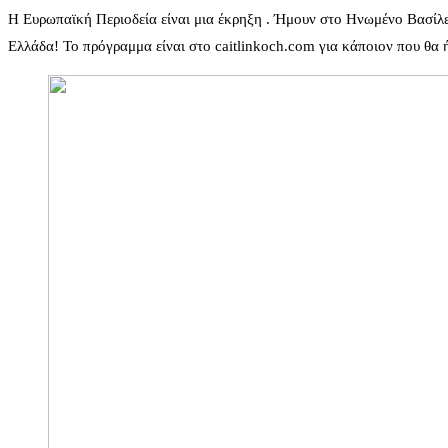
Η Ευρωπαϊκή Περιοδεία είναι μια έκρηξη . Ήμουν στο Ηνωμένο Βασίλει
Ελλάδα! Το πρόγραμμα είναι στο caitlinkoch.com για κάποιον που θα ήθ