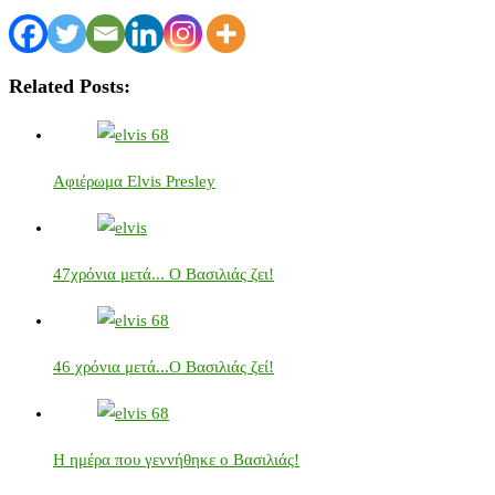
Related Posts:
Αφιέρωμα Elvis Presley
47χρόνια μετά... Ο Βασιλιάς ζει!
46 χρόνια μετά...Ο Βασιλιάς ζεί!
Η ημέρα που γεννήθηκε ο Βασιλιάς!