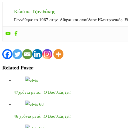
Κώστας Τζανιδάκης
Γεννήθηκε το 1967 στην Αθήνα και σπούδασε Ηλεκτρονικός. Ε
Related Posts:
47χρόνια μετά... Ο Βασιλιάς ζει!
46 χρόνια μετά...Ο Βασιλιάς ζεί!