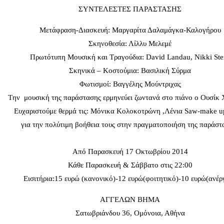
ΣΥΝΤΕΛΕΣΤΕΣ ΠΑΡΑΣΤΑΣΗΣ
Μετάφραση-Διασκευή: Μαργαρίτα Δαλαμάγκα-Καλογήρου
Σκηνοθεσία: Λίλλυ Μελεμέ
Πρωτότυπη Μουσική και Τραγούδια: David Landau, Nikki Ste
Σκηνικά – Κοστούμια: Βασιλική Σύρμα
Φωτισμοί: Βαγγέλης Μούντριχας
Tην μουσική της παράστασης ερμηνεύει ζωντανά στο πιάνο ο Ουσίκ 
Ευχαριστούμε θερμά τις: Μόνικα Κολοκοτρώνη ,Λένια Saw-make up 
για την πολύτιμη βοήθεια τους στην πραγματοποιήση της παράστ
Από Παρασκευή 17 Οκτωβρίου 2014
Κάθε Παρασκευή & Σάββατο στις 22:00
Εισιτήρια:15 ευρώ (κανονικό)-12 ευρώ(φοιτητικό)-10 ευρώ(ανέρ
ΑΓΓΕΛΩΝ ΒΗΜΑ
Σατωβριάνδου 36, Ομόνοια, Αθήνα