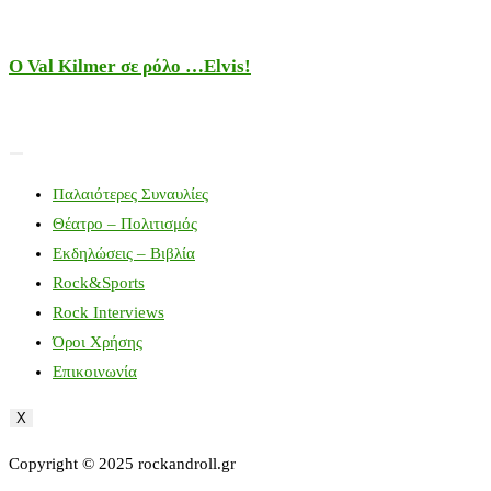
Ο Val Kilmer σε ρόλο …Elvis!
Παλαιότερες Συναυλίες
Θέατρο – Πολιτισμός
Εκδηλώσεις – Βιβλία
Rock&Sports
Rock Interviews
Όροι Χρήσης
Επικοινωνία
X
Copyright © 2025 rockandroll.gr