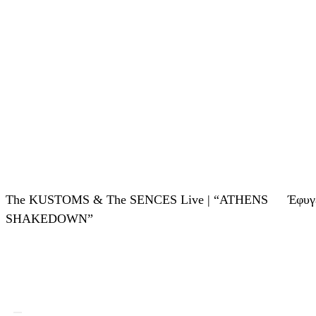
The KUSTOMS & The SENCES Live | “ATHENS
Έφυγ
SHAKEDOWN”