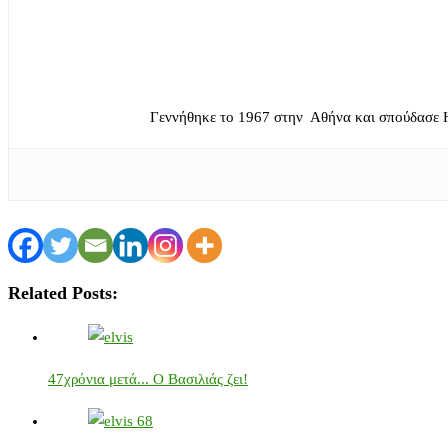
Γεννήθηκε το 1967 στην Αθήνα και σπούδασε 
Related Posts:
47χρόνια μετά... Ο Βασιλιάς ζει!