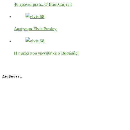
46 χρόνια μετά...Ο Βασιλιάς ζεί!
Αφιέρωμα Elvis Presley
Η ημέρα που γεννήθηκε ο Βασιλιάς!
Διαβάστε…