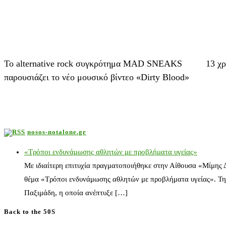
Το alternative rock συγκρότημα MAD SNEAKS
13 χ
παρουσιάζει το νέο μουσικό βίντεο «Dirty Blood»
nosos-notalone.gr
«Τρόποι ενδυνάμωσης αθλητών με προβλήματα υγείας»
Με ιδιαίτερη επιτυχία πραγματοποιήθηκε στην Αίθουσα «Μίμης
θέμα «Τρόποι ενδυνάμωσης αθλητών με προβλήματα υγείας». Τη
Παξιμάδη, η οποία ανέπτυξε […]
Back to the 50S