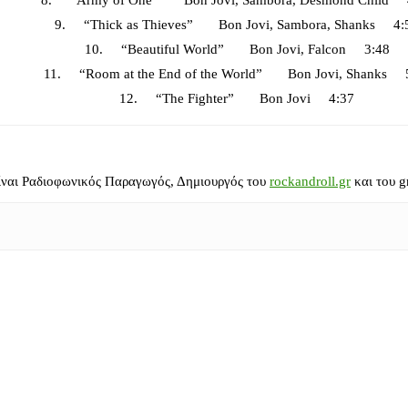
8. “Army of One” Bon Jovi, Sambora, Desmond Child 
9. “Thick as Thieves” Bon Jovi, Sambora, Shanks 4:
10. “Beautiful World” Bon Jovi, Falcon 3:48
11. “Room at the End of the World” Bon Jovi, Shanks 
12. “The Fighter” Bon Jovi 4:37
ίναι Ραδιοφωνικός Παραγωγός, Δημιουργός του
rockandroll.gr
και του g