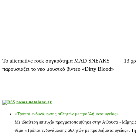
Το alternative rock συγκρότημα MAD SNEAKS
13 χ
παρουσιάζει το νέο μουσικό βίντεο «Dirty Blood»
nosos-notalone.gr
«Τρόποι ενδυνάμωσης αθλητών με προβλήματα υγείας»
Με ιδιαίτερη επιτυχία πραγματοποιήθηκε στην Αίθουσα «Μίμης
θέμα «Τρόποι ενδυνάμωσης αθλητών με προβλήματα υγείας». Τη