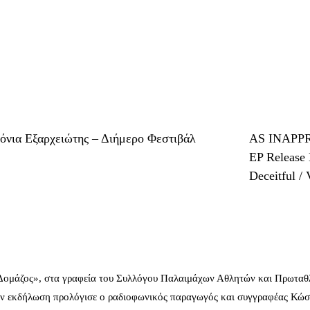
ρόνια Εξαρχειώτης – Διήμερο Φεστιβάλ
AS INAPPRO
EP Release 
Deceitful /
 Δομάζος», στα γραφεία του Συλλόγου Παλαιμάχων Αθλητών και Πρωταθ
ν εκδήλωση προλόγισε ο ραδιοφωνικός παραγωγός και συγγραφέας Κώστ