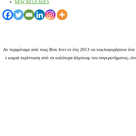
NEW RELEASES
Αν περιμέναμε από τους Bon Jovi εν έτη 2013 να κυκλοφορήσουν ένα ά
ε καμιά περίπτωση από τα καλύτερα άλμπουμ του συγκροτήματος, είναι