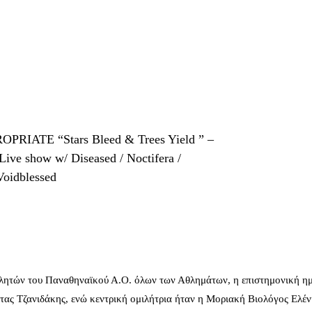
PRIATE “Stars Bleed & Trees Yield ” –
Live show w/ Diseased / Noctifera /
 Voidblessed
λητών του Παναθηναϊκού Α.Ο. όλων των Αθλημάτων, η επιστημονική ημ
ας Τζανιδάκης, ενώ κεντρική ομιλήτρια ήταν η Μοριακή Βιολόγος Ελέ