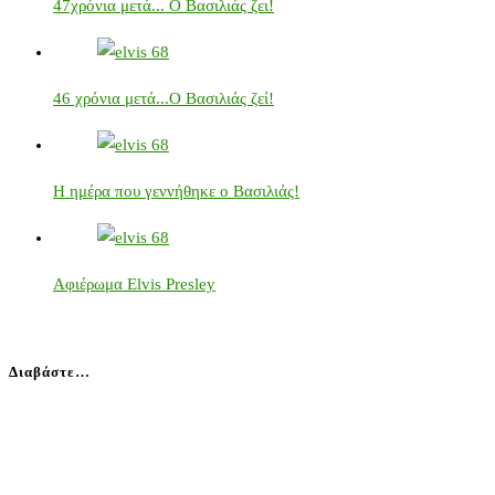
47χρόνια μετά... Ο Βασιλιάς ζει!
46 χρόνια μετά...Ο Βασιλιάς ζεί!
Η ημέρα που γεννήθηκε ο Βασιλιάς!
Αφιέρωμα Elvis Presley
Διαβάστε…