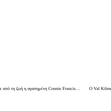
ε από τη ζωή η αγαπημένη Connie Francis…
Ο Val Kilm