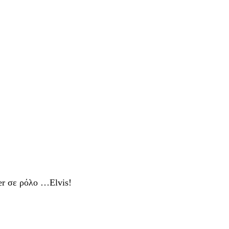
er σε ρόλο …Elvis!