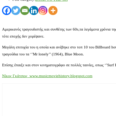
Αμερικανός τραγουδιστής και συνθέτης των 60s,τα λεγάμενα χρόνια τη
τότε εποχής δεν χορέψανε.
Μεγάλη επιτυχία του η οποία και ανέβηκε στο τοπ 10 του Billboard h
τραγούδια του τα ‘’Mr lonely’’ (1964), Blue Moon.
Eπίσης έπαιξε και στον κινηματογράφο σε πολλές ταινίες, οπως ‘’Surf Pa
Νίκος Γκάτσιος www.musicmoviehistory.blogspot.com