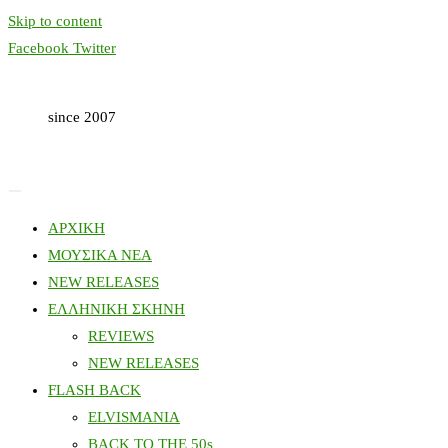
Skip to content
Facebook
Twitter
since 2007
ΑΡΧΙΚΗ
ΜΟΥΣΙΚΑ ΝΕΑ
NEW RELEASES
ΕΛΛΗΝΙΚΗ ΣΚΗΝΗ
REVIEWS
NEW RELEASES
FLASH BACK
ELVISMANIA
BACK TO THE 50s