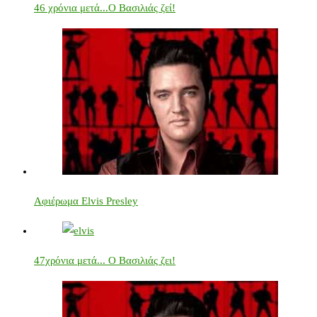
46 χρόνια μετά...Ο Βασιλιάς ζεί!
Αφιέρωμα Elvis Presley
47χρόνια μετά... Ο Βασιλιάς ζει!