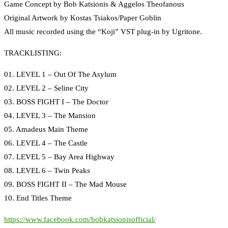
Game Concept by Bob Katsionis & Aggelos Theofanous
Original Artwork by Kostas Tsiakos/Paper Goblin
All music recorded using the “Koji” VST plug-in by Ugritone.
TRACKLISTING:
01. LEVEL 1 – Out Of The Asylum
02. LEVEL 2 – Seline City
03. BOSS FIGHT I – The Doctor
04. LEVEL 3 – The Mansion
05. Amadeus Main Theme
06. LEVEL 4 – The Castle
07. LEVEL 5 – Bay Area Highway
08. LEVEL 6 – Twin Peaks
09. BOSS FIGHT II – The Mad Mouse
10. End Titles Theme
https://www.facebook.com/bobkatsionisofficial/