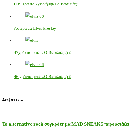
Η ημέρα που γεννήθηκε ο Βασιλιάς!
Αφιέρωμα Elvis Presley
47χρόνια μετά... Ο Βασιλιάς ζει!
46 χρόνια μετά...Ο Βασιλιάς ζεί!
Διαβάστε…
Το alternative rock συγκρότημα MAD SNEAKS παρουσιάζει 