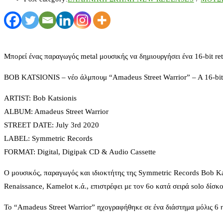
Μπορεί ένας παραγωγός metal μουσικής να δημιουργήσει ένα 16-bit ret
BOB KATSIONIS – νέο άλμπουμ “Amadeus Street Warrior” – A 16-bit 
ARTIST: Bob Katsionis
ALBUM: Amadeus Street Warrior
STREET DATE: July 3rd 2020
LABEL: Symmetric Records
FORMAT: Digital, Digipak CD & Audio Cassette
Ο μουσικός, παραγωγός και ιδιοκτήτης της Symmetric Records Bob Kats
Renaissance, Kamelot κ.ά., επιστρέφει με τον 6ο κατά σειρά solo δίσκο
Το “Amadeus Street Warrior” ηχογραφήθηκε σε ένα διάστημα μόλις 6 η