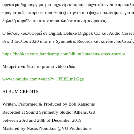
αργότερα δημιούργησε μια μηχανή εκπομπής συχνοτήτων που προκαλούν
πραγματικές ιστορικές τοποθεσίες) στην οποία ψάχνει απαντήσεις για 
δηλαδή κοροϊδευτικά τον αποκαλούσε όταν ήταν μικρός.
Ο δίσκος κυκλοφορεί σε Digital, Deluxe Digipak CD και Audio Casset
στις 3 Ιουλίου 2020 απο την Symmetric Records και κατόπιν πολιτικής τ
https://bobkatsionis.bandcamp.com/album/amadeus-street-warrior
Μπορείτε να δείτε το promo video εδώ:
www.youtube.com/watch?v=JPElSLmLGgc
ALBUM CREDITS:
Written, Performed & Produced by Bob Katsionis
Recorded at Sound Symmetry Studio, Athens, GR
between 23rd and 28th of December 2019
Mastered by Nasos Nomikos @VU Productions