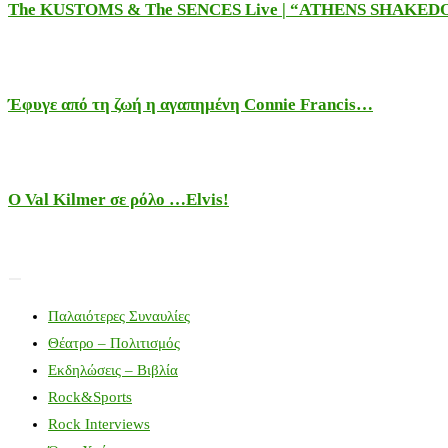
The KUSTOMS & The SENCES Live | “ATHENS SHAKE
Έφυγε από τη ζωή η αγαπημένη Connie Francis…
Ο Val Kilmer σε ρόλο …Elvis!
Παλαιότερες Συναυλίες
Θέατρο – Πολιτισμός
Εκδηλώσεις – Βιβλία
Rock&Sports
Rock Interviews