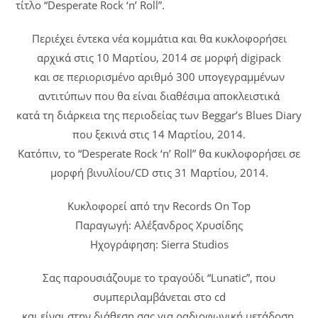
τίτλο “Desperate Rock ‘n’ Roll”.
Περιέχει έντεκα νέα κομμάτια και θα κυκλοφορήσει
αρχικά στις 10 Μαρτίου, 2014 σε μορφή digipack
και σε περιορισμένο αριθμό 300 υπογεγραμμένων
αντιτύπων που θα είναι διαθέσιμα αποκλειστικά
κατά τη διάρκεια της περιοδείας των Beggar’s Blues Diary
που ξεκινά στις 14 Μαρτίου, 2014.
Κατόπιν, το “Desperate Rock ‘n’ Roll” θα κυκλοφορήσει σε
μορφή βινυλίου/CD στις 31 Μαρτίου, 2014.
Κυκλοφορεί από την Records On Top
Παραγωγή: Αλέξανδρος Χρυσίδης
Ηχογράφηση: Sierra Studios
Σας παρουσιάζουμε το τραγούδι “Lunatic”, που
συμπεριλαμβάνεται στο cd
και είναι στην διάθεση σας για ραδιοφωνική μετάδοση.