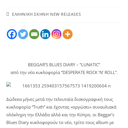
ΕΛΛΗΝΙΚΗ ΣΚΗΝΗ NEW RELEASES
BEGGAR’S BLUES DIARY – “LUNATIC”
από την νέα κυκλοφορία “DESPERATE ROCK ‘N’ ROLL”.
Δώδεκα μήνες μετά την τελευταία δισκογραφική τους
κυκλοφορία “Truth” και έχοντας «οργώσει» συναυλιακά
ολόκληρη την Ελλάδα αλλά και την Κύπρο, οι Beggar’s
Blues Diary κυκλοφορούν το νέο, τρίτο τους album με