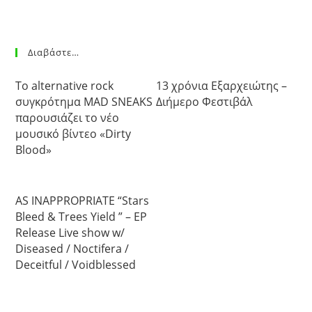
Διαβάστε…
Το alternative rock
13 χρόνια Εξαρχειώτης –
συγκρότημα MAD SNEAKS
Διήμερο Φεστιβάλ
παρουσιάζει το νέο
μουσικό βίντεο «Dirty
Blood»
AS INAPPROPRIATE “Stars
Bleed & Trees Yield ” – EP
Release Live show w/
Diseased / Noctifera /
Deceitful / Voidblessed