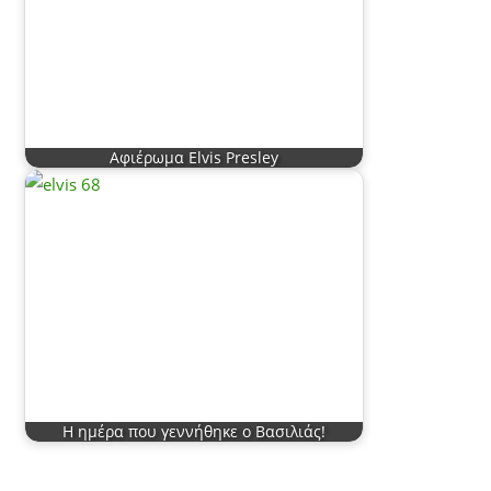
Αφιέρωμα Elvis Presley
Η ημέρα που γεννήθηκε ο Βασιλιάς!