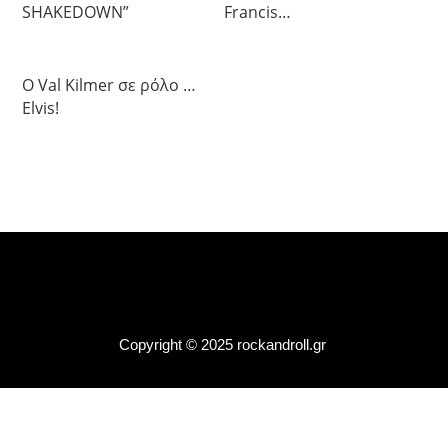
SHAKEDOWN”
Francis…
Ο Val Kilmer σε ρόλο …
Elvis!
Copyright © 2025 rockandroll.gr