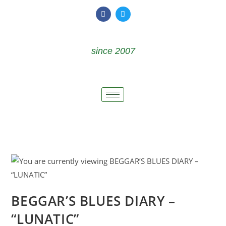
since 2007
BEGGAR’S BLUES DIARY –
“LUNATIC”