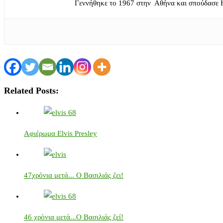
Γεννήθηκε το 1967 στην Αθήνα και σπούδασε 
Related Posts:
Αφιέρωμα Elvis Presley
47χρόνια μετά... Ο Βασιλιάς ζει!
46 χρόνια μετά...Ο Βασιλιάς ζεί!