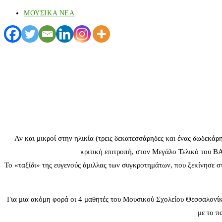
ΜΟΥΣΙΚΑ ΝΕΑ
Αν και μικροί στην ηλικία (τρεις δεκατεσσάρηδες και ένας δωδεκ
κριτική επιτροπή, στον Μεγάλο Τελικό του 
Το «ταξίδι» της ευγενούς άμιλλας των συγκροτημάτων, που ξεκίνησε σ
Για μια ακόμη φορά οι 4 μαθητές του Μουσικού Σχολείου Θεσσαλονίκη
με το π