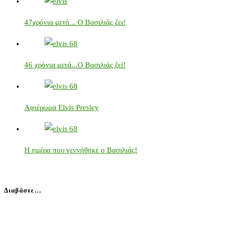
47χρόνια μετά... Ο Βασιλιάς ζει!
46 χρόνια μετά...Ο Βασιλιάς ζεί!
Αφιέρωμα Elvis Presley
Η ημέρα που γεννήθηκε ο Βασιλιάς!
Διαβάστε…