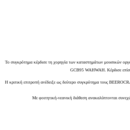
Το συγκρότημα κέρδισε τη χορηγία των καταστημάτων μουσικών ορ
GCB95 WAHWAH. Κέρδισε επίσης
Η κριτική επιτροπή ανέδειξε ως δεύτερο συγκρότημα τους BEEROCRAC
Με φοιτητική-νεανική διάθεση ανακαλύπτονται συνεχώς