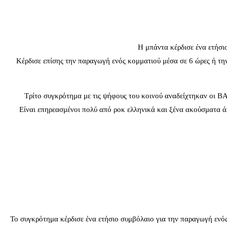
Η μπάντα κέρδισε ένα ετήσ
Κέρδισε επίσης την παραγωγή ενός κομματιού μέσα σε 6 ώρες ή 
Τρίτο συγκρότημα με τις ψήφους του κοινού αναδείχτηκαν οι B
Είναι επηρεασμένοι πολύ από ροκ ελληνικά και ξένα ακούσματα άλλ
Το συγκρότημα κέρδισε ένα ετήσιο συμβόλαιο για την παραγωγή ενό