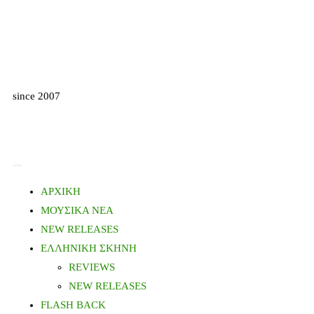
since 2007
ΑΡΧΙΚΗ
ΜΟΥΣΙΚΑ ΝΕΑ
NEW RELEASES
ΕΛΛΗΝΙΚΗ ΣΚΗΝΗ
REVIEWS
NEW RELEASES
FLASH BACK