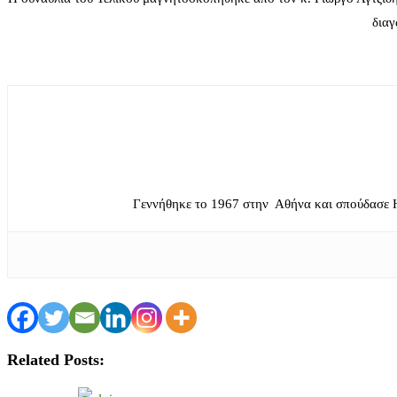
διαγ
Γεννήθηκε το 1967 στην Αθήνα και σπούδασε 
Related Posts: