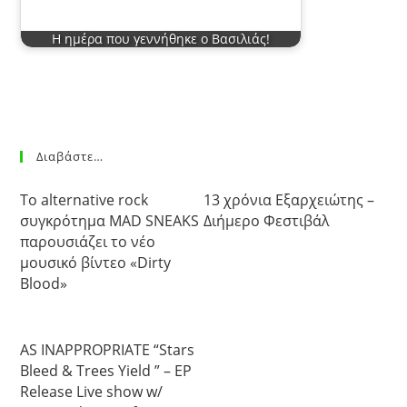
Η ημέρα που γεννήθηκε ο Βασιλιάς!
Διαβάστε…
Το alternative rock
13 χρόνια Εξαρχειώτης –
συγκρότημα MAD SNEAKS
Διήμερο Φεστιβάλ
παρουσιάζει το νέο
μουσικό βίντεο «Dirty
Blood»
AS INAPPROPRIATE “Stars
Bleed & Trees Yield ” – EP
Release Live show w/