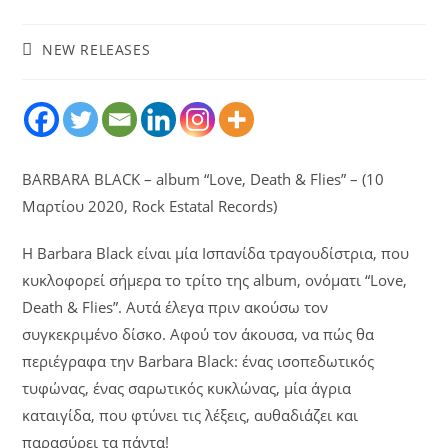
NEW RELEASES
BARBARA BLACK – album “Love, Death & Flies” – (10
Μαρτίου 2020, Rock Estatal Records)
Η Barbara Black είναι μία Ισπανίδα τραγουδίστρια, που
κυκλοφορεί σήμερα το τρίτο της album, ονόματι “Love,
Death & Flies”. Αυτά έλεγα πριν ακούσω τον
συγκεκριμένο δίσκο. Αφού τον άκουσα, να πώς θα
περιέγραφα την Barbara Black: ένας ισοπεδωτικός
τυφώνας, ένας σαρωτικός κυκλώνας, μία άγρια
καταιγίδα, που φτύνει τις λέξεις, αυθαδιάζει και
παρασύρει τα πάντα!