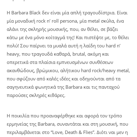
Η Barbara Black δεν είναι μία απλή τραγουδίστρια. Είναι
μία μοναδική rock n’ roll persona, μία metal σκύλα, ένα
αλάνι της σκληρής μουσικής, που, αν θέλει, σε βάζει
κάτω με ένα μόνο κοίταγμά της! Και πιστέψτε με, το θέλει
πολύ! Σου παίρνει τα μυαλά αυτή η λαίδη του hard n’
heavy, που τραγουδά καθαρά, brutal, ακόμη και
οπερετικά στα πλαίσια εμπνευσμένων συνθέσεων
ακανθώδους, βρώμικου, αλήτικου hard rock/heavy metal,
που σφύζουν από καλές ιδέες και οδηγούνται από τα
σαγηνευτικά φωνητικά της Barbara και τις πανταχού
παρούσες σκληρές κιθάρες.
Η ποικιλία που προαναφέρθηκε και αφορά τον τρόπο
ερμηνείας της Barbara, συναντάται και στη μουσική, που
περιλαμβάνεται στο “Love, Death & Flies”. Διότι ναι μεν η