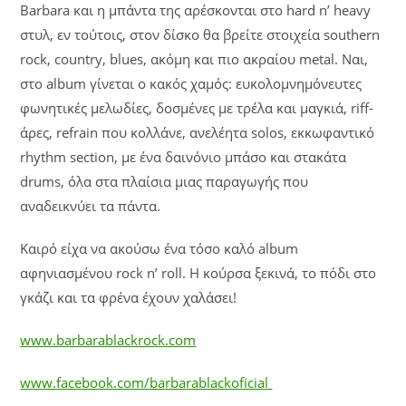
Barbara και η μπάντα της αρέσκονται στο hard n’ heavy
στυλ, εν τούτοις, στον δίσκο θα βρείτε στοιχεία southern
rock, country, blues, ακόμη και πιο ακραίου metal. Ναι,
στο album γίνεται ο κακός χαμός: ευκολομνημόνευτες
φωνητικές μελωδίες, δοσμένες με τρέλα και μαγκιά, riff-
άρες, refrain που κολλάνε, ανελέητα solos, εκκωφαντικό
rhythm section, με ένα δαινόνιο μπάσο και στακάτα
drums, όλα στα πλαίσια μιας παραγωγής που
αναδεικνύει τα πάντα.
Καιρό είχα να ακούσω ένα τόσο καλό album
αφηνιασμένου rock n’ roll. Η κούρσα ξεκινά, το πόδι στο
γκάζι και τα φρένα έχουν χαλάσει!
www.barbarablackrock.com
www.facebook.com/barbarablackoficial