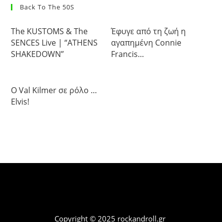
Back To The 50S
The KUSTOMS & The
Έφυγε από τη ζωή η
SENCES Live | “ATHENS
αγαπημένη Connie
SHAKEDOWN”
Francis…
Ο Val Kilmer σε ρόλο …
Elvis!
Copyright © 2025 rockandroll.gr