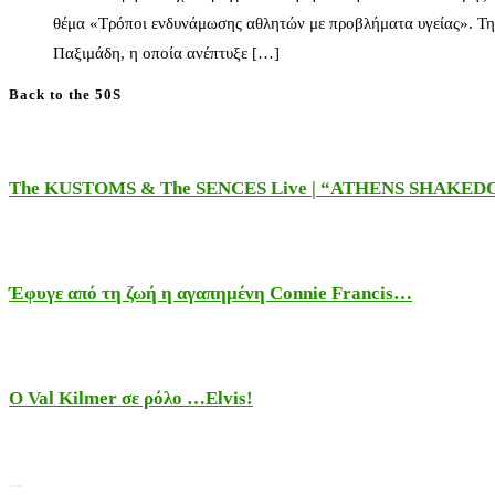
θέμα «Τρόποι ενδυνάμωσης αθλητών με προβλήματα υγείας». Τη
Παξιμάδη, η οποία ανέπτυξε […]
Back to the 50S
The KUSTOMS & The SENCES Live | “ATHENS SHAKE
Έφυγε από τη ζωή η αγαπημένη Connie Francis…
Ο Val Kilmer σε ρόλο …Elvis!