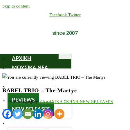
Skip to content
Facebook
Twitter
since 2007
ΑΡΧΙΚΗ
ΜΟΥΣΙΚΑ ΝΕΑ
NEW RELEASES
ΕΛΛΗΝΙΚΗ ΣΚΗΝΗ
BABEL TRIO – The Martyr
REVIEWS
Post category:
ΕΛΛΗΝΙΚΗ ΣΚΗΝΗ NEW RELEASES
NEW RELEASES
FLASH BACK