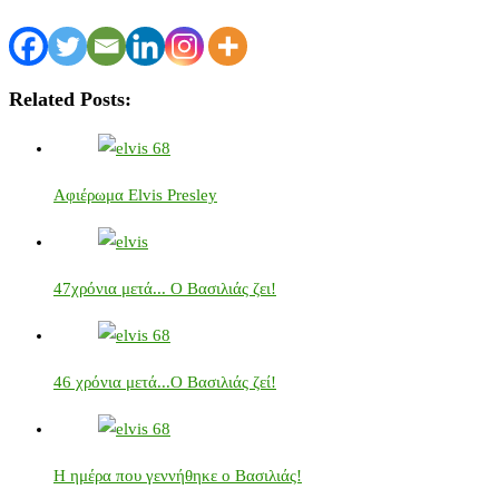
Related Posts:
Αφιέρωμα Elvis Presley
47χρόνια μετά... Ο Βασιλιάς ζει!
46 χρόνια μετά...Ο Βασιλιάς ζεί!
Η ημέρα που γεννήθηκε ο Βασιλιάς!