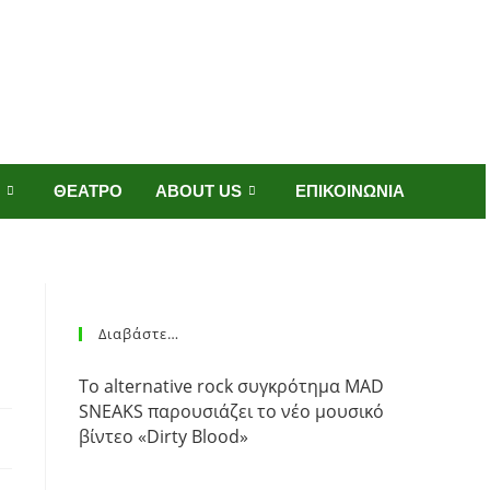
ΘΕΑΤΡΟ
ABOUT US
ΕΠΙΚΟΙΝΩΝΙΑ
Διαβάστε…
Το alternative rock συγκρότημα MAD
SNEAKS παρουσιάζει το νέο μουσικό
βίντεο «Dirty Blood»