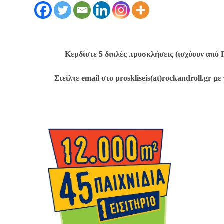
Κερδίστε 5 διπλές προσκλήσεις (ισχύουν από 
Στείλτε email στο proskliseis(at)rockandroll.gr