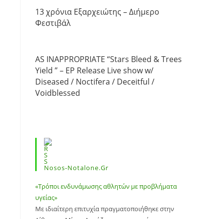
13 χρόνια Εξαρχειώτης – Διήμερο
Φεστιβάλ
AS INAPPROPRIATE “Stars Bleed & Trees
Yield ” – EP Release Live show w/
Diseased / Noctifera / Deceitful /
Voidblessed
Nosos-Notalone.gr
«Τρόποι ενδυνάμωσης αθλητών με προβλήματα
υγείας»
Με ιδιαίτερη επιτυχία πραγματοποιήθηκε στην