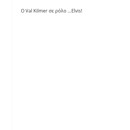
Ο Val Kilmer σε ρόλο …Elvis!