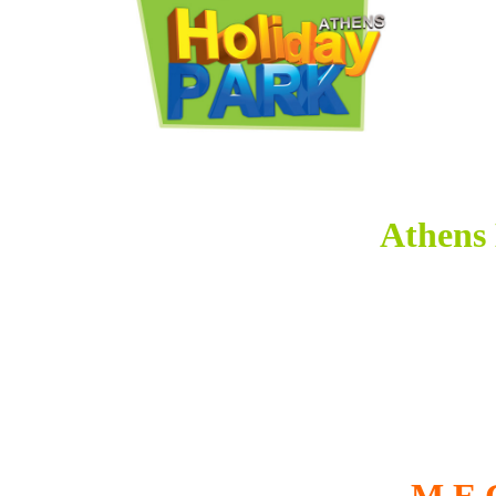
Athens
M.E.