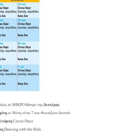
λιώς το ΜΙΚΡΟ θέατρο της
Δευτέρας
ρίτη
οι Νότες είναι 7 και Φωνάζουν Δυνατά
ετάρτη
Circus Dayz
τη
Dancing with the Kids