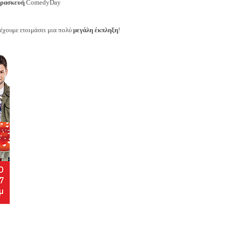
ρασκευή
ComedyDay
έχουμε ετοιμάσει μια πολύ
μεγάλη έκπληξη
!