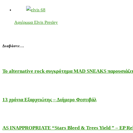
Αφιέρωμα Elvis Presley
Διαβάστε…
Το alternative rock συγκρότημα MAD SNEAKS παρουσιάζει 
13 χρόνια Εξαρχειώτης – Διήμερο Φεστιβάλ
AS INAPPROPRIATE “Stars Bleed & Trees Yield ” – EP Releas