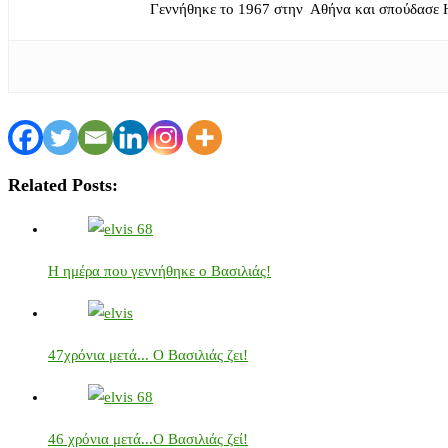
Γεννήθηκε το 1967 στην Αθήνα και σπούδασε 
Related Posts:
Η ημέρα που γεννήθηκε ο Βασιλιάς!
47χρόνια μετά... Ο Βασιλιάς ζει!
46 χρόνια μετά...Ο Βασιλιάς ζεί!