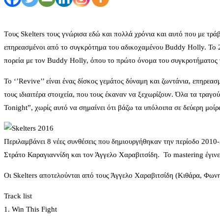
Tους Skelters τους γνώρισα εδώ και πολλά χρόνια και αυτό που με τρά
επηρεασμένοι από το συγκρότημα του αδικοχαμένου Buddy Holly. Το 20
πορεία με τον Buddy Holly, όπου το πρώτο όνομα του συγκροτήματος
Το ‘’Revive’’ είναι ένας δίσκος γεμάτος δύναμη και ζωντάνια, επηρε
τους ιδιαιτέρα στοιχεία, που τους έκαναν να ξεχωρίζουν. Όλα τα τρα
Tonight”, χωρίς αυτό να σημαίνει ότι βάζω τα υπόλοιπα σε δεύερη μοίρ
Περιλαμβάνει 8 νέες συνθέσεις που δημιουργήθηκαν την περίοδο 2010-
Στράτο Καραγιαννίδη και τον Άγγελο Χαραβιτσίδη. Το mastering έγινε
Οι Skelters αποτελούνται από τους Άγγελο Χαραβιτσίδη (Κιθάρα, Φω
Track list
1. Win This Fight