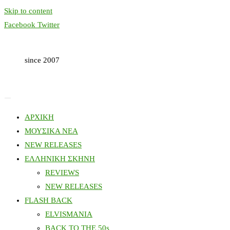
Skip to content
Facebook
Twitter
since 2007
ΑΡΧΙΚΗ
ΜΟΥΣΙΚΑ ΝΕΑ
NEW RELEASES
ΕΛΛΗΝΙΚΗ ΣΚΗΝΗ
REVIEWS
NEW RELEASES
FLASH BACK
ELVISMANIA
BACK TO THE 50s