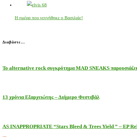
Η ημέρα που γεννήθηκε ο Βασιλιάς!
Διαβάστε…
Το alternative rock συγκρότημα MAD SNEAKS παρουσιάζει 
13 χρόνια Εξαρχειώτης – Διήμερο Φεστιβάλ
AS INAPPROPRIATE “Stars Bleed & Trees Yield ” – EP Releas