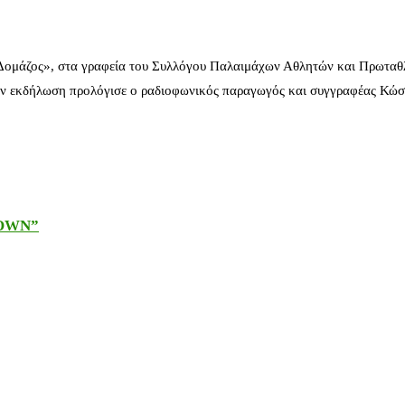
 Δομάζος», στα γραφεία του Συλλόγου Παλαιμάχων Αθλητών και Πρωταθ
ν εκδήλωση προλόγισε ο ραδιοφωνικός παραγωγός και συγγραφέας Κώστ
DOWN”