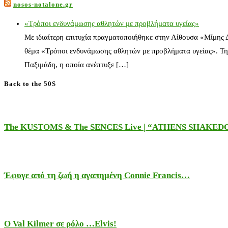
nosos-notalone.gr
«Τρόποι ενδυνάμωσης αθλητών με προβλήματα υγείας»
Με ιδιαίτερη επιτυχία πραγματοποιήθηκε στην Αίθουσα «Μίμης
θέμα «Τρόποι ενδυνάμωσης αθλητών με προβλήματα υγείας». Τη
Παξιμάδη, η οποία ανέπτυξε […]
Back to the 50S
The KUSTOMS & The SENCES Live | “ATHENS SHAKE
Έφυγε από τη ζωή η αγαπημένη Connie Francis…
Ο Val Kilmer σε ρόλο …Elvis!