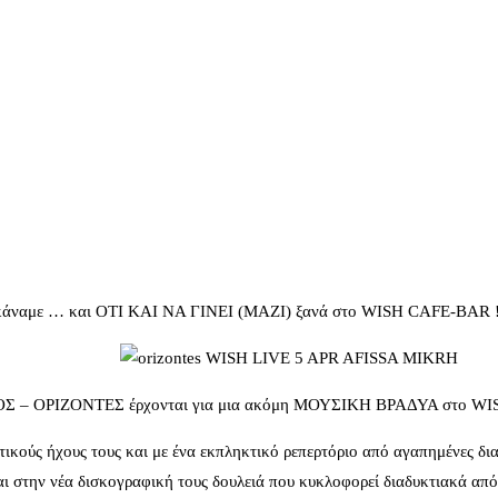
με … και ΟΤΙ ΚΑΙ ΝΑ ΓΙΝΕΙ (ΜΑΖΙ) ξανά στο WISH CAFE-BAR !!! εκ
– ΟΡΙΖΟΝΤΕΣ έρχονται για μια ακόμη ΜΟΥΣΙΚΗ ΒΡΑΔΥΑ στο WISH
ικούς ήχους τους και με ένα εκπληκτικό ρεπερτόριο από αγαπημένες δι
ι στην νέα δισκογραφική τους δουλειά που κυκλοφορεί διαδυκτιακά α