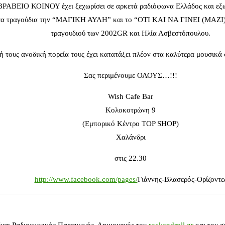
 ΒΡΑΒΕΙΟ ΚΟΙΝΟΥ έχει ξεχωρίσει σε αρκετά ραδιόφωνα Ελλάδος και εξω
 νέα τραγούδια την “ΜΑΓΙΚΗ ΑΥΛΗ” και το “ΟΤΙ ΚΑΙ ΝΑ ΓΙΝΕΙ (ΜΑΖΙ
τραγουδιού των 2002GR και Ηλία Ασβεστόπουλου.
ή τους ανοδική πορεία τους έχει κατατάξει πλέον στα καλύτερα μουσικά
Σας περιμένουμε ΟΛΟΥΣ…!!!
Wish Cafe Bar
Κολοκοτρώνη 9
(Εμπορικό Κέντρο TOP SHOP)
Χαλάνδρι
στις 22.30
http://www.facebook.com/pages/
Γιάννης-Βλασερός-Ορίζοντε