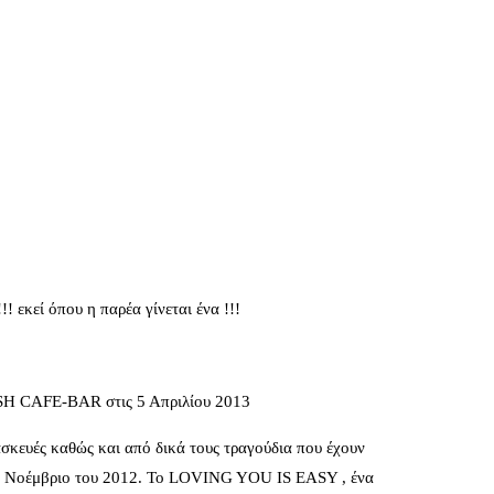
εί όπου η παρέα γίνεται ένα !!!
 CAFE-BAR στις 5 Απριλίου 2013
ασκευές καθώς και από δικά τους τραγούδια που έχουν
πό Νοέμβριο του 2012. Το LOVING YOU IS EASY , ένα