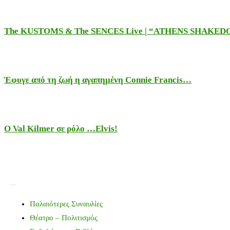
The KUSTOMS & The SENCES Live | “ATHENS SHAKE
Έφυγε από τη ζωή η αγαπημένη Connie Francis…
Ο Val Kilmer σε ρόλο …Elvis!
Παλαιότερες Συναυλίες
Θέατρο – Πολιτισμός