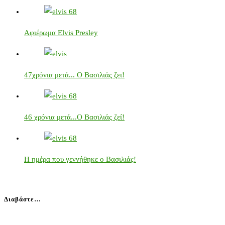
Αφιέρωμα Elvis Presley
47χρόνια μετά... Ο Βασιλιάς ζει!
46 χρόνια μετά...Ο Βασιλιάς ζεί!
Η ημέρα που γεννήθηκε ο Βασιλιάς!
Διαβάστε…