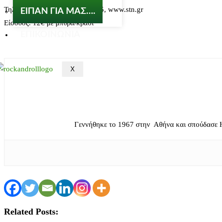
Τηλ. Επικοινωνίας: 2109226975, www.stn.gr
ΕΙΠΑΝ ΓΙΑ ΜΑΣ….
Είσοδος: 12€ με μπυρα/κρασι
ΕΠΙΚΟΙΝΩΝΙΑ
X
Γεννήθηκε το 1967 στην Αθήνα και σπούδασε 
Related Posts: