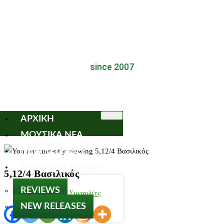
since 2007
ΑΡΧΙΚΗ
ΜΟΥΣΙΚΑ ΝΕΑ
NEW RELEASES
ΕΛΛΗΝΙΚΗ ΣΚΗΝΗ
5,12/4 Βασιλικός
REVIEWS
Παλαιότερτες Συναυλίες
NEW RELEASES