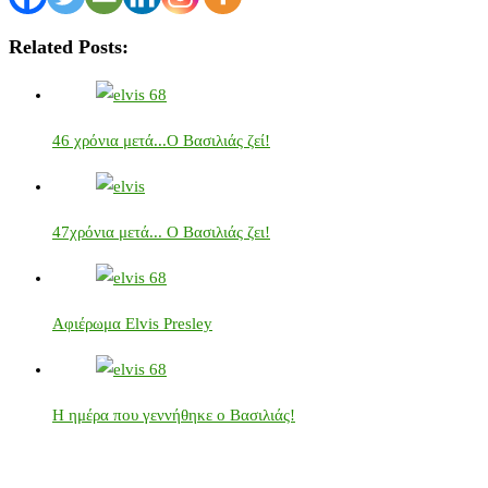
Related Posts:
46 χρόνια μετά...Ο Βασιλιάς ζεί!
47χρόνια μετά... Ο Βασιλιάς ζει!
Αφιέρωμα Elvis Presley
Η ημέρα που γεννήθηκε ο Βασιλιάς!