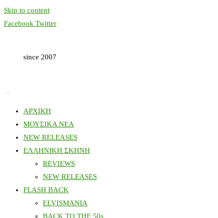
Skip to content
Facebook
Twitter
since 2007
ΑΡΧΙΚΗ
ΜΟΥΣΙΚΑ ΝΕΑ
NEW RELEASES
ΕΛΛΗΝΙΚΗ ΣΚΗΝΗ
REVIEWS
NEW RELEASES
FLASH BACK
ELVISMANIA
BACK TO THE 50s