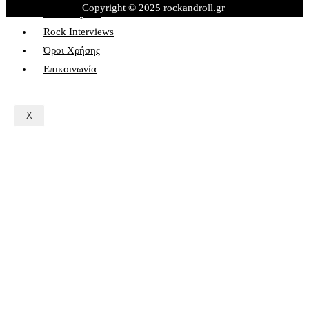
Copyright © 2025 rockandroll.gr
Rock&Sports
Rock Interviews
Όροι Χρήσης
Επικοινωνία
X