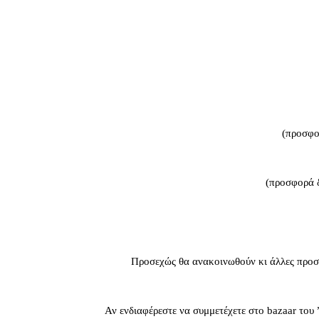
(προσφο
(προσφορά δ
Προσεχώς θα ανακοινωθούν κι άλλες προσφ
Αν ενδιαφέρεστε να συμμετέχετε στο bazaar του 