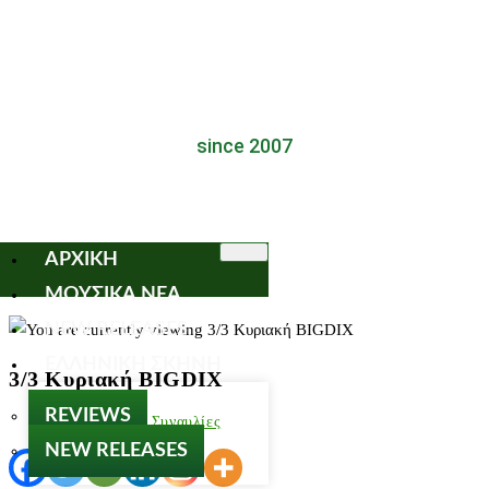
since 2007
ΑΡΧΙΚΗ
ΜΟΥΣΙΚΑ ΝΕΑ
NEW RELEASES
ΕΛΛΗΝΙΚΗ ΣΚΗΝΗ
3/3 Κυριακή BIGDIX
REVIEWS
Παλαιότερτες Συναυλίες
NEW RELEASES