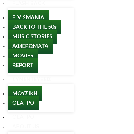
FLASH BACK
ELVISMANIA
BACK TO THE 50s
MUSIC STORIES
ΑΦΙΕΡΩΜΑΤΑ
MOVIES
REPORT
ΣΥΝΕΝΤΕΥΞΕΙΣ
ΜΟΥΣΙΚΗ
ΘΕΑΤΡΟ
ΘΕΑΤΡΟ
ABOUT US