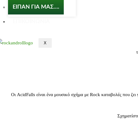
ΕΙΠΑΝ ΓΙΑ ΜΑΣ….
ΕΠΙΚΟΙΝΩΝΙΑ
X
Οι AcidFalls είναι ένα μουσικό σχήμα με Rock καταβολές που ζει 
Σχηματίστ