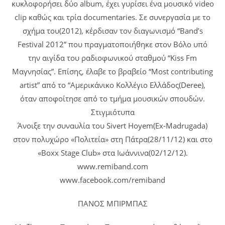
κυκλοφορήσει δύο album, έχει γυρίσει ένα μουσικό video
clip καθώς και τρία documentaries. Σε συνεργασία με το
σχήμα του(2012), κέρδισαν τον διαγωνισμό “Band’s
Festival 2012” που πραγματοποιήθηκε στον Βόλο υπό
την αιγίδα του ραδιοφωνικού σταθμού “Kiss Fm
Μαγνησίας”. Επίσης, έλαβε το βραβείο “Most contributing
artist” από το “Αμερικάνικο Κολλέγιο Ελλάδος(Deree),
όταν αποφοίτησε από το τμήμα μουσικών σπουδών.
Στιγμιότυπα
Άνοιξε την συναυλία του Sivert Hoyem(Ex-Madrugada)
στον πολυχώρο «Πολιτεία» στη Πάτρα(28/11/12) και στο
«Boxx Stage Club» στα Ιωάννινα(02/12/12).
www.remiband.com
www.facebook.com/remiband
ΠΑΝΟΣ ΜΠΙΡΜΠΑΣ