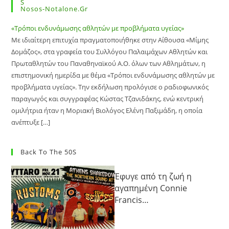
Nosos-Notalone.gr
«Τρόποι ενδυνάμωσης αθλητών με προβλήματα υγείας»
Με ιδιαίτερη επιτυχία πραγματοποιήθηκε στην Αίθουσα «Μίμης
Δομάζος», στα γραφεία του Συλλόγου Παλαιμάχων Αθλητών και
Πρωταθλητών του Παναθηναϊκού Α.Ο. όλων των Αθλημάτων, η
επιστημονική ημερίδα με θέμα «Τρόποι ενδυνάμωσης αθλητών με
προβλήματα υγείας». Την εκδήλωση προλόγισε ο ραδιοφωνικός
παραγωγός και συγγραφέας Κώστας Τζανιδάκης, ενώ κεντρική
ομιλήτρια ήταν η Μοριακή Βιολόγος Ελένη Παξιμάδη, η οποία
ανέπτυξε […]
Back To The 50S
Έφυγε από τη ζωή η
αγαπημένη Connie
Francis…