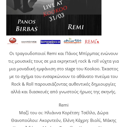
Οι τραγουδοποιοί Remi και Πάνος Μπίρμπας ενώνουν
τις μουσικές τους σε μια εκρηκτική rock & roll νύχτα για
μια μοναδική εμφάνιση στο stage του Kookoo. Έκαστος
με το σχήμα του ενσαρκώνουν το αθάνατο πνεύμα του
Rock & Roll παρουσιάζοντας αυθεντικές δημιουργίες
αλλά και διασκευές από γνωστούς ήρωες της σκηνής.
Remi
Μαζί του οι: Ηλιάννα Κορέτση: Τσέλλο, Δώρα
Θανοπούλου: Ακορντεόν, Ελένη Κάχρη: Βιολί, Μάκης