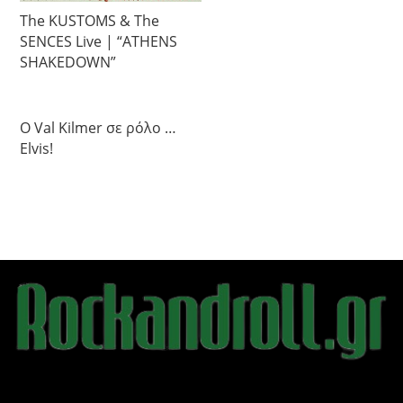
The KUSTOMS & The
SENCES Live | “ATHENS
SHAKEDOWN”
Ο Val Kilmer σε ρόλο …
Elvis!