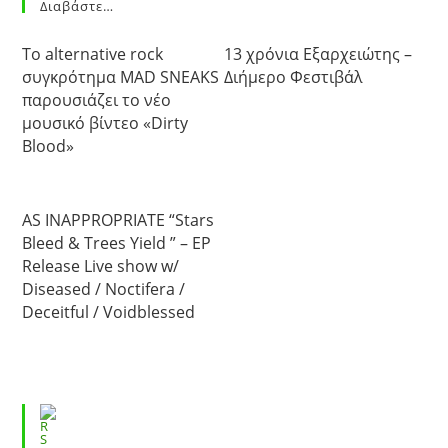
Διαβάστε…
Το alternative rock
13 χρόνια Εξαρχειώτης –
συγκρότημα MAD SNEAKS
Διήμερο Φεστιβάλ
παρουσιάζει το νέο
μουσικό βίντεο «Dirty
Blood»
AS INAPPROPRIATE “Stars
Bleed & Trees Yield ” – EP
Release Live show w/
Diseased / Noctifera /
Deceitful / Voidblessed