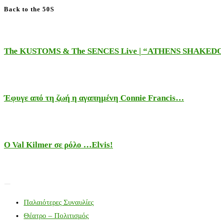
Back to the 50S
The KUSTOMS & The SENCES Live | “ATHENS SHAKE
Έφυγε από τη ζωή η αγαπημένη Connie Francis…
Ο Val Kilmer σε ρόλο …Elvis!
Παλαιότερες Συναυλίες
Θέατρο – Πολιτισμός