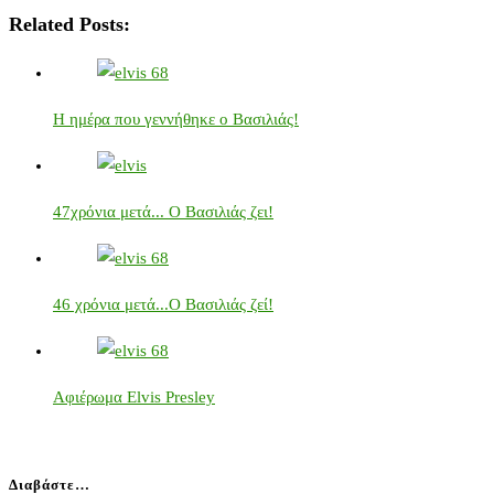
Related Posts:
Η ημέρα που γεννήθηκε ο Βασιλιάς!
47χρόνια μετά... Ο Βασιλιάς ζει!
46 χρόνια μετά...Ο Βασιλιάς ζεί!
Αφιέρωμα Elvis Presley
Διαβάστε…