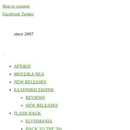
Skip to content
Facebook
Twitter
since 2007
ΑΡΧΙΚΗ
ΜΟΥΣΙΚΑ ΝΕΑ
NEW RELEASES
ΕΛΛΗΝΙΚΗ ΣΚΗΝΗ
REVIEWS
NEW RELEASES
FLASH BACK
ELVISMANIA
BACK TO THE 50s