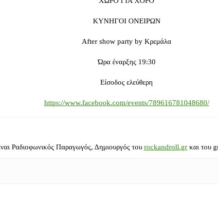
ΧΩΡΟ ΓΙΑ ΧΟΡΟ
ΚΥΝΗΓΟΙ ΟΝΕΙΡΩΝ
After show party by Κρεμάλα
Ώρα έναρξης 19:30
Είσοδος ελεύθερη
https://www.facebook.com/events/789616781048680/
ίναι Ραδιοφωνικός Παραγωγός, Δημιουργός του
rockandroll.gr
και του g