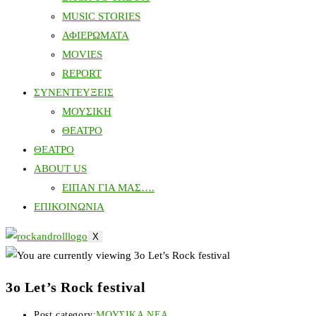
MUSIC STORIES
ΑΦΙΕΡΩΜΑΤΑ
MOVIES
REPORT
ΣΥΝΕΝΤΕΥΞΕΙΣ
ΜΟΥΣΙΚΗ
ΘΕΑΤΡΟ
ΘΕΑΤΡΟ
ABOUT US
ΕΙΠΑΝ ΓΙΑ ΜΑΣ….
ΕΠΙΚΟΙΝΩΝΙΑ
X
3ο Let’s Rock festival
Post category:
ΜΟΥΣΙΚΑ ΝΕΑ