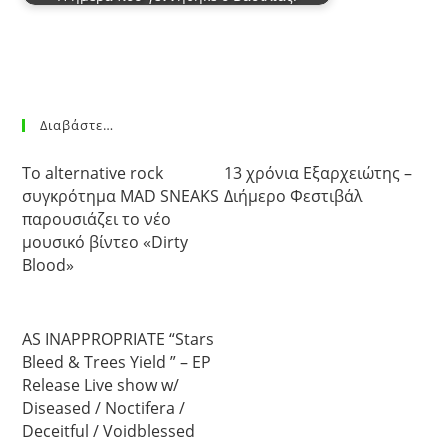
Διαβάστε…
Το alternative rock
13 χρόνια Εξαρχειώτης –
συγκρότημα MAD SNEAKS
Διήμερο Φεστιβάλ
παρουσιάζει το νέο
μουσικό βίντεο «Dirty
Blood»
AS INAPPROPRIATE “Stars
Bleed & Trees Yield ” – EP
Release Live show w/
Diseased / Noctifera /
Deceitful / Voidblessed