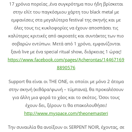
17 χρόνια πορείας ,ένα συγκρότημα που ήδη βρίσκεται
στην ελίτ του παγκόσμιου χάρτη του black metal με
εμφανίσεις στα μεγαλύτερα festival της σκηνής και με
όλες τους τις κυκλοφορίες να έχουν αποσπάσει τις
καλύτερες κριτικές από ακροατές και συντάκτες των πιο
σοβαρών εντύπων. Μετά από 1 χρόνο, εμφανίζονται
ξανά live με ένα special ritual show, διάρκειας 1 ώρας!
https://www.facebook.com/pages/Acherontas/14467169
8890576
Support θα είναι οι ΤΗΕ ΟΝΕ, oι οποίοι με μόνο 2 άτομα
στην σκηνή (κιθάρα/φωνή – τύμπανα), θα προκαλέσουν
για άλλη μια φορά το χάος και το σκότος. Όσοι τους
έχουν δει, ξέρουν τι θα επακολουθήσει!
http://www.myspace.com/theonemasteri
Την συναυλία θα ανοίξουν οι SERPENT NOIR, έχοντας, σε