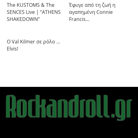
The KUSTOMS & The
Έφυγε από τη ζωή η
SENCES Live | “ATHENS
αγαπημένη Connie
SHAKEDOWN”
Francis…
Ο Val Kilmer σε ρόλο …
Elvis!