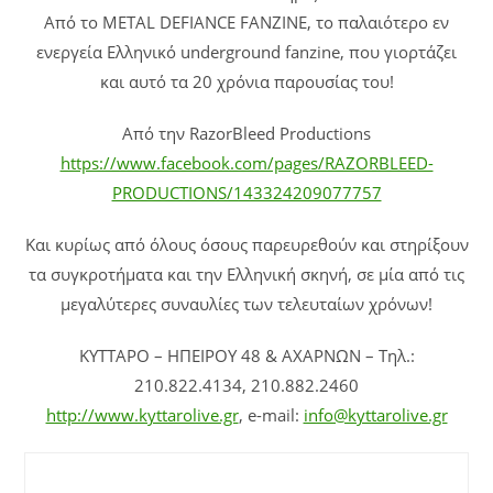
Από το METAL DEFIANCE FANZINE, το παλαιότερο εν
ενεργεία Ελληνικό underground fanzine, που γιορτάζει
και αυτό τα 20 χρόνια παρουσίας του!
Από την RazorBleed Productions
https://www.facebook.com/pages/RAZORBLEED-
PRODUCTIONS/143324209077757
Και κυρίως από όλους όσους παρευρεθούν και στηρίξουν
τα συγκροτήματα και την Ελληνική σκηνή, σε μία από τις
μεγαλύτερες συναυλίες των τελευταίων χρόνων!
ΚΥΤΤΑΡΟ – ΗΠΕΙΡΟΥ 48 & ΑΧΑΡΝΩΝ – Τηλ.:
210.822.4134, 210.882.2460
http://www.kyttarolive.gr
, e-mail:
info@kyttarolive.gr