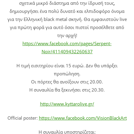
σχετικά μικρό διάστημα από την ίδρυσή τους,
δημιουργήσει ένα πολύ δυνατό και ελπιδοφόρο όνομα
για την Ελληνική black metal σκηνή. Θα εμφανιστούν live
για πρώτη φορά για αυτό όσοι πιστοί προσέλθετε από
την αρχή!
https://www.facebook.com/pages/Serpent-
Noir/411409432260637
Η τιμή εισιτηρίου είναι 15 ευρώ. Δεν θα υπάρξει
προπώληση.
Οι πόρτες θα ανοίξουν στις 20.00.
Η συναυλία θα ξεκινήσει στις 20.30.
http://www.kyttarolive.gr/
Official poster:
https://www.facebook.com/VisionBlackArt
Η συναυλία υποστηρίζεται: