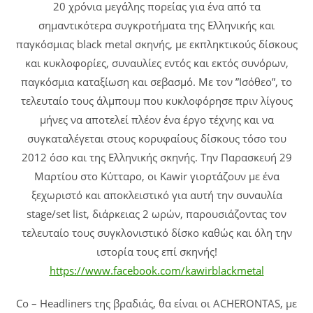
20 χρόνια μεγάλης πορείας για ένα από τα
σημαντικότερα συγκροτήματα της Ελληνικής και
παγκόσμιας black metal σκηνής, με εκπληκτικούς δίσκους
και κυκλοφορίες, συναυλίες εντός και εκτός συνόρων,
παγκόσμια καταξίωση και σεβασμό. Με τον ”Ισόθεο”, το
τελευταίο τους άλμπουμ που κυκλοφόρησε πριν λίγους
μήνες να αποτελεί πλέον ένα έργο τέχνης και να
συγκαταλέγεται στους κορυφαίους δίσκους τόσο του
2012 όσο και της Ελληνικής σκηνής. Την Παρασκευή 29
Μαρτίου στο Κύτταρο, οι Kawir γιορτάζουν με ένα
ξεχωριστό και αποκλειστικό για αυτή την συναυλία
stage/set list, διάρκειας 2 ωρών, παρουσιάζοντας τον
τελευταίο τους συγκλονιστικό δίσκο καθώς και όλη την
ιστορία τους επί σκηνής!
https://www.facebook.com/kawirblackmetal
Co – Headliners της βραδιάς, θα είναι οι ACHERONTAS, με