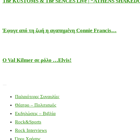
The KUSTOMS & The SENCES Live | “ATHENS SHAKE
Έφυγε από τη ζωή η αγαπημένη Connie Francis…
Ο Val Kilmer σε ρόλο …Elvis!
Παλαιότερες Συναυλίες
Θέατρο – Πολιτισμός
Εκδηλώσεις – Βιβλία
Rock&Sports
Rock Interviews
Όροι Χρήσης