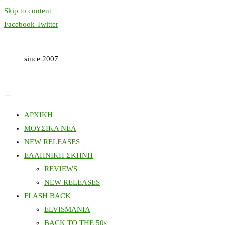
Skip to content
Facebook
Twitter
since 2007
ΑΡΧΙΚΗ
ΜΟΥΣΙΚΑ ΝΕΑ
NEW RELEASES
ΕΛΛΗΝΙΚΗ ΣΚΗΝΗ
REVIEWS
NEW RELEASES
FLASH BACK
ELVISMANIA
BACK TO THE 50s