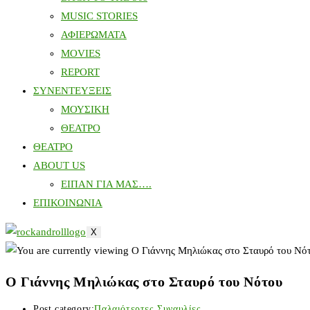
MUSIC STORIES
ΑΦΙΕΡΩΜΑΤΑ
MOVIES
REPORT
ΣΥΝΕΝΤΕΥΞΕΙΣ
ΜΟΥΣΙΚΗ
ΘΕΑΤΡΟ
ΘΕΑΤΡΟ
ABOUT US
ΕΙΠΑΝ ΓΙΑ ΜΑΣ….
ΕΠΙΚΟΙΝΩΝΙΑ
X
Ο Γιάννης Μηλιώκας στο Σταυρό του Νότου
Post category:
Παλαιότερτες Συναυλίες