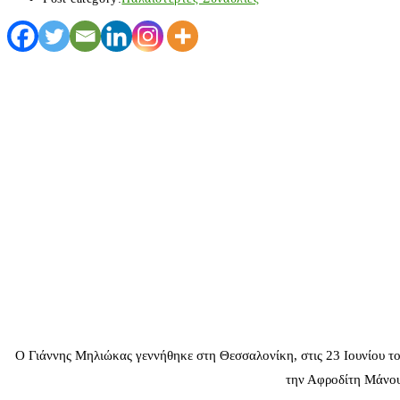
Ο Γιάννης Μηλιώκας γεννήθηκε στη Θεσσαλονίκη, στις 23 Ιουνίου του
την Αφροδίτη Μάνου