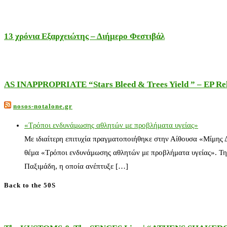
13 χρόνια Εξαρχειώτης – Διήμερο Φεστιβάλ
AS INAPPROPRIATE “Stars Bleed & Trees Yield ” – EP Releas
nosos-notalone.gr
«Τρόποι ενδυνάμωσης αθλητών με προβλήματα υγείας»
Με ιδιαίτερη επιτυχία πραγματοποιήθηκε στην Αίθουσα «Μίμης
θέμα «Τρόποι ενδυνάμωσης αθλητών με προβλήματα υγείας». Τη
Παξιμάδη, η οποία ανέπτυξε […]
Back to the 50S