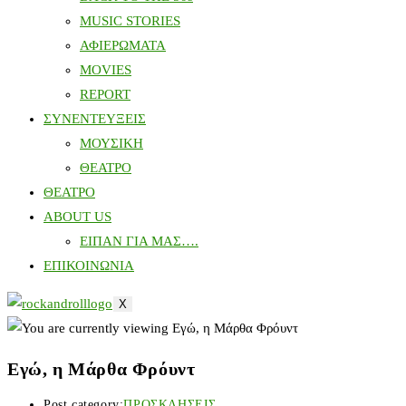
MUSIC STORIES
ΑΦΙΕΡΩΜΑΤΑ
MOVIES
REPORT
ΣΥΝΕΝΤΕΥΞΕΙΣ
ΜΟΥΣΙΚΗ
ΘΕΑΤΡΟ
ΘΕΑΤΡΟ
ABOUT US
ΕΙΠΑΝ ΓΙΑ ΜΑΣ….
ΕΠΙΚΟΙΝΩΝΙΑ
X
Εγώ, η Μάρθα Φρόυντ
Post category:
ΠΡΟΣΚΛΗΣΕΙΣ