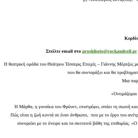
Κερδίσ
Στείλτε email στο
proskliseis@rockandroll.gr
Η θεατρική ομάδα του Θεάτρου Τέσσερις Εποχές – Γιάννης Μόρτζος με
που θα συνταράξει και θα προβλημ
Μια παρ
«Ονομάζομαι 
Η Μάρθα, η γυναίκα του Φρόυντ, επιστρέφει, σπάει τη σιωπή και
Πώς είναι η ζωή κοντά σε έναν άνθρωπο, που με το έργο του ανέτρ
συνορεύει με το όνειρο και τα σκοτεινά βάθη της επιθυμίας. «Ο