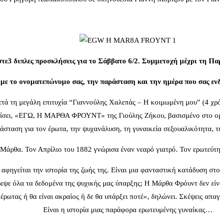
τε3 διπλες προσκλήσεις για το Σάββατο 6/2. Συμμετοχή μέχρι τη Πα
με το ονοματεπώνυμο σας, την παράσταση και την ημέρα που σας ενδ
τά τη μεγάλη επιτυχία “Γιαννούλης Χαλεπάς – Η κοιμωμένη μου” (4 χρό
ατίσει, «ΕΓΩ, Η ΜΑΡΘΑ ΦΡΟΥΝΤ» της Γιούλης Ζήκου, βασισμένο στο ο
άσταση για τον έρωτα, την ψυχανάλυση, τη γυναικεία σεξουαλικότητα, τη
Μάρθα. Τον Απρίλιο του 1882 γνώρισα έναν νεαρό γιατρό. Τον ερωτεύ
 αφηγείται την ιστορία της ζωής της. Είναι μια φανταστική κατάδυση στ
εψε όλα τα δεδομένα της ψυχικής μας ύπαρξης; Η Μάρθα Φρόυντ δεν είνα
 έρωτας ή θα είναι ακραίος ή δε θα υπάρξει ποτέ», δηλώνει. Σκέψεις απαγ
Είναι η ιστορία μιας παράφορα ερωτευμένης γυναίκας…