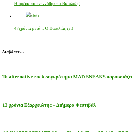
Η ημέρα που γεννήθηκε ο Βασιλιάς!
47χρόνια μετά... Ο Βασιλιάς ζει!
Διαβάστε…
Το alternative rock συγκρότημα MAD SNEAKS παρουσιάζει 
13 χρόνια Εξαρχειώτης – Διήμερο Φεστιβάλ