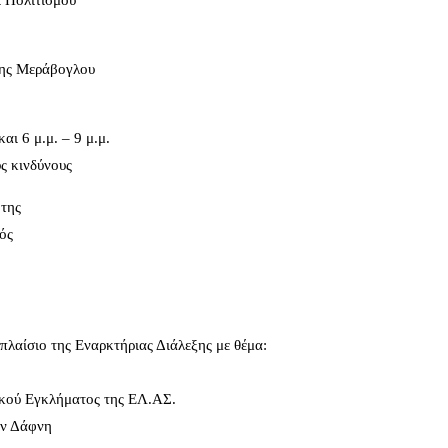
 Πολιτισμού
φης Μεράβογλου
αι 6 μ.μ. – 9 μ.μ.
ύς κινδύνους
της
ός
λαίσιο της Εναρκτήριας Διάλεξης με θέμα:
ικού Εγκλήματος της ΕΛ.ΑΣ.
ην Δάφνη