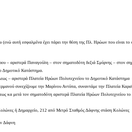
(ενώ αυτή εσφαλμένα έχει πάρει την θέση της Πλ. Ηρώων που είναι το 
ίρου – αριστερά Παναγούλη – στον σηματοδότη δεξιά Σμύρνης – στον σ
υ το Δημοτικό Κατάστημα.
όλεως – αριστερά Πλατεία Ηρώων Πολυτεχνείου το Δημοτικό Κατάστημα
ρμανού συνεχίζουμε την Μαρίνου Αντύπα, συναντάμε την Πλατεία Καρ
λεως κα μετά τον σηματοδότη αριστερά Πλατεία Ηρώων Πολυτεχνείου το
Κολώνες ή Δημαρχείο, 212 από Μετρό Σταθμός Δάφνης στάση Κολώνες
ην Δάφνη