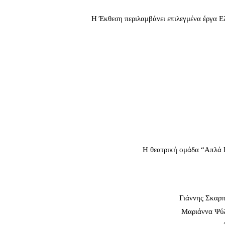
Η Έκθεση περιλαμβάνει επιλεγμένα έργα 
Η θεατρική ομάδα “Απλά 
Γιάννης Σκαρπ
Μαριάννα Ψύλ