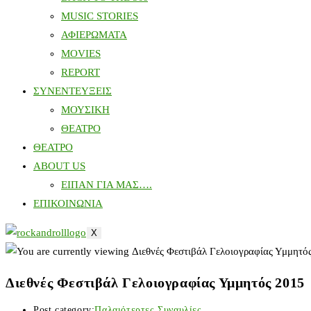
MUSIC STORIES
ΑΦΙΕΡΩΜΑΤΑ
MOVIES
REPORT
ΣΥΝΕΝΤΕΥΞΕΙΣ
ΜΟΥΣΙΚΗ
ΘΕΑΤΡΟ
ΘΕΑΤΡΟ
ABOUT US
ΕΙΠΑΝ ΓΙΑ ΜΑΣ….
ΕΠΙΚΟΙΝΩΝΙΑ
X
Διεθνές Φεστιβάλ Γελοιογραφίας Υμμητός 2015
Post category:
Παλαιότερτες Συναυλίες