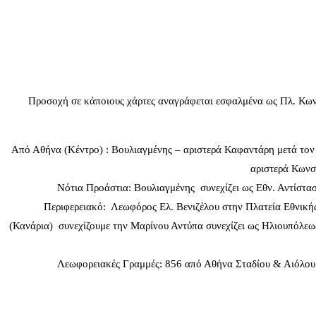
Προσοχή σε κάποιους χάρτες αναγράφεται εσφαλμένα ως Πλ. Κωνσ
Από Αθήνα (Κέντρο) : Βουλιαγμένης – αριστερά Καφαντάρη μετά τον
αριστερά Κωνσ
Νότια Προάστια: Βουλιαγμένης συνεχίζει ως Εθν. Αντίστ
Περιφερειακό: Λεωφόρος Ελ. Βενιζέλου στην Πλατεία Εθνικής Αν
(Κανάρια) συνεχίζουμε την Μαρίνου Αντύπα συνεχίζει ως Ηλιουπόλεω
Λεωφορειακές Γραμμές: 856 από Αθήνα Σταδίου & Αιόλου