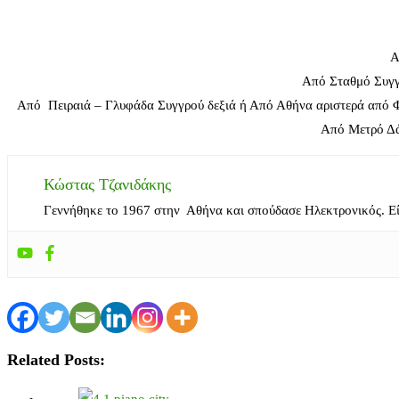
Α
Από Σταθμό Συγγ
Από Πειραιά – Γλυφάδα Συγγρού δεξιά ή Από Αθήνα αριστερά από Φ
Από Μετρό Δά
Κώστας Τζανιδάκης
Γεννήθηκε το 1967 στην Αθήνα και σπούδασε Ηλεκτρονικός. Ε
Related Posts: