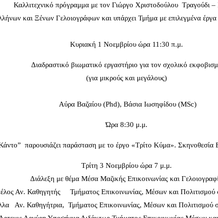
Καλλιτεχνικό πρόγραμμα με τον Γιώργο Χριστοδούλου Τραγούδι –
Ελλήνων και Ξένων Γελοιογράφων και υπάρχει Τμήμα με επιλεγμένα έργ
Κυριακή 1 Νοεμβρίου ώρα 11:30 π.μ.
Διαδραστικό βιωματικό εργαστήριο για τον σχολικό εκφοβισ
(για μικρούς και μεγάλους)
Αύρα Βαζαίου (Phd), Βάσια Ιωσηφίδου (MSc)
Ώρα 8:30 μ.μ.
Κάντο” παρουσιάζει παράσταση με το έργο «Τρίτο Κύμα». Σκηνοθεσία 
Τρίτη 3 Νοεμβρίου ώρα 7 μ.μ.
Διάλεξη με θέμα Μέσα Μαζικής Επικοινωνίας και Γελοιογραφ
έλος Αν. Καθηγητής Τμήματος Επικοινωνίας, Μέσων και Πολιτισμού 
λα Αν. Καθηγήτρια, Τμήματος Επικοινωνίας, Μέσων και Πολιτισμού σ