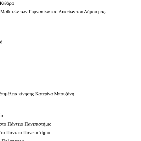
 Κιθάρα
α Μαθητών των Γυμνασίων και Λυκείων του Δήμου μας.
μό
Επιμέλεια κίνησης Κατερίνα Μπουζάνη
ία
στο Πάντειο Πανεπιστήμιο
το Πάντειο Πανεπιστήμιο