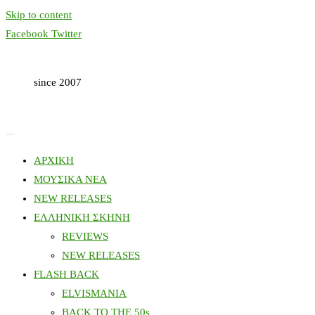
Skip to content
Facebook
Twitter
since 2007
ΑΡΧΙΚΗ
ΜΟΥΣΙΚΑ ΝΕΑ
NEW RELEASES
ΕΛΛΗΝΙΚΗ ΣΚΗΝΗ
REVIEWS
NEW RELEASES
FLASH BACK
ELVISMANIA
BACK TO THE 50s