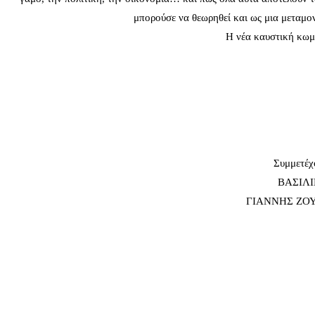
μπορούσε να θεωρηθεί και ως μια μεταμον
Η νέα καυστική κωμ
Συμμετέχ
ΒΑΣΙΛΙ
ΓΙΑΝΝΗΣ ΖΟ