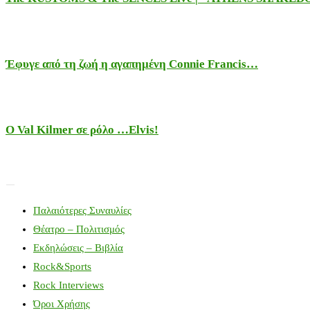
Έφυγε από τη ζωή η αγαπημένη Connie Francis…
Ο Val Kilmer σε ρόλο …Elvis!
Παλαιότερες Συναυλίες
Θέατρο – Πολιτισμός
Εκδηλώσεις – Βιβλία
Rock&Sports
Rock Interviews
Όροι Χρήσης