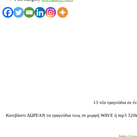
13 νέα τραγούδια σε έν
Κατεβάστε ΔΩΡΕΑΝ τα τραγούδια τους σε μορφή WAVE ή mp3 320kbp
http://c