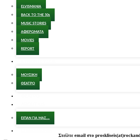
ELVISMANIA
BACK TO THE 50s
MUSIC STORIES
ΑΦΙΕΡΩΜΑΤΑ
MOVIES
REPORT
ΣΥΝΕΝΤΕΥΞΕΙΣ
ΜΟΥΣΙΚΗ
ΘΕΑΤΡΟ
ΘΕΑΤΡΟ
ABOUT US
ΕΙΠΑΝ ΓΙΑ ΜΑΣ….
ΕΠΙΚΟΙΝΩΝΙΑ
Στείλτε email στο proskliseis(at)rock