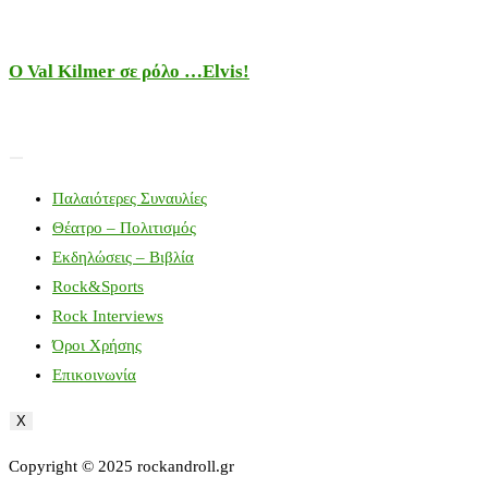
Ο Val Kilmer σε ρόλο …Elvis!
Παλαιότερες Συναυλίες
Θέατρο – Πολιτισμός
Εκδηλώσεις – Βιβλία
Rock&Sports
Rock Interviews
Όροι Χρήσης
Επικοινωνία
X
Copyright © 2025 rockandroll.gr