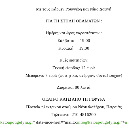
Με τους Κάρμεν Ρουγγέρη και Νίκο Δαφνή
ΓΙΑ ΤΗ ΣΤΗΛΗ ΘΕΑΜΑΤΩΝ :
Ημέρες και ώρες παραστάσεων :
Σάββατο: 19:00
Κυριακή: 19:00
Τιμές εισιτηρίων:
Γενική είσοδος: 12 ευρώ
Μειωμένο: 7 ευρώ (φοιτητικό, ανέργων, συνταξιούχων)
Διάρκεια: 80 λεπτά
ΘΕΑΤΡΟ ΚΑΤΩ ΑΠΟ ΤΗ ΓΕΦΥΡΑ
Πλατεία ηλεκτρικού σταθμού Νέου Φαλήρου, Πειραιάς
Τηλέφωνο: 210-4816200
katoapotigefyra.gr
” data-mce-href=”mailto:
info@katoapotigefyra.gr
“>
i