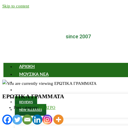
Skip to content
since 2007
ΑΡΧΙΚΗ
ΜΟΥΣΙΚΑ ΝΕΑ
NEW RELEASES
ΕΛΛΗΝΙΚΗ ΣΚΗΝΗ
ΕΡΩΤΙΚΑ ΓΡΑΜΜΑΤΑ
REVIEWS
Post category:
ΘΕΑΤΡΟ
NEW RELEASES
FLASH BACK