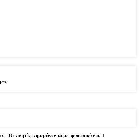
ΙΟΥ
εστε – Οι νικητές ενημερώνονται με προσωπικό em
ail