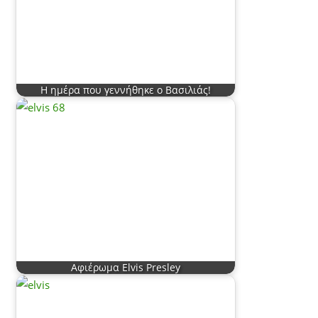
Η ημέρα που γεννήθηκε ο Βασιλιάς!
Αφιέρωμα Elvis Presley