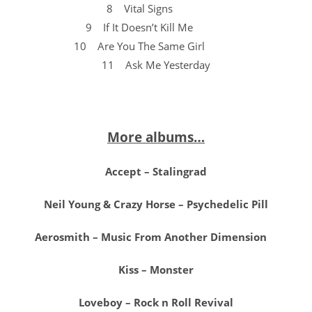
8 Vital Signs
9 If It Doesn’t Kill Me
10 Are You The Same Girl
11 Ask Me Yesterday
More albums…
Accept – Stalingrad
Neil Young & Crazy Horse – Psychedelic Pill
Aerosmith – Music From Another Dimension
Kiss – Monster
Lοveboy – Rock n Roll Revival