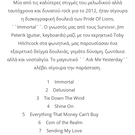
Μία από τις καλύτερες στιγμές του μελωδικού αλλά
ταυτόχρονα και δυνατού rock για το 2012, ήταν σίγουρα
η δισκογραφική δουλειά των Pride Of Lions,
΄΄Immortal΄΄. Ο γνωστός μας από τους Survivor, Jim
Peterik (guitar, keyboards) μαζί με τον εκρηκτικό Toby
Hitchcock στα φωνητικά, μας παρουσίασαν ένα
εξαιρετικό δείγμα δουλειάς, γεμάτο δύναμη, ζωντάνια
αλλά και νοσταλγία. Το μαγευτικό ΄΄ Ask Me Yesterday΄΄
κλέβει σίγουρα την παράσταση.
1 Immortal
2 Delusional
3 Tie Down The Wind
4 Shine On
5 Everything That Money Can’t Buy
6 Coin of the Realm
7 Sending My Love