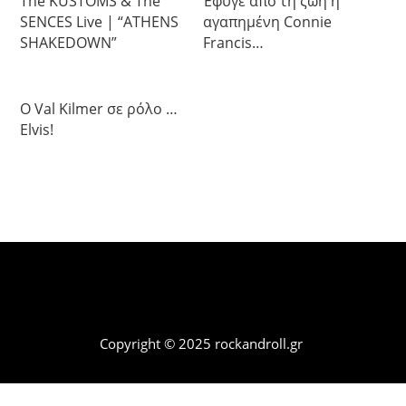
The KUSTOMS & The
Έφυγε από τη ζωή η
SENCES Live | “ATHENS
αγαπημένη Connie
SHAKEDOWN”
Francis…
Ο Val Kilmer σε ρόλο …
Elvis!
Copyright © 2025 rockandroll.gr