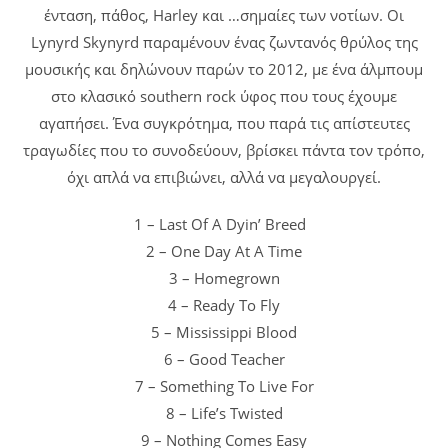
ένταση, πάθος, Harley και …σημαίες των νοτίων. Οι
Lynyrd Skynyrd παραμένουν ένας ζωντανός θρύλος της
μουσικής και δηλώνουν παρών το 2012, με ένα άλμπουμ
στο κλασικό southern rock ύφος που τους έχουμε
αγαπήσει. Ένα συγκρότημα, που παρά τις απίστευτες
τραγωδίες που το συνοδεύουν, βρίσκει πάντα τον τρόπο,
όχι απλά να επιβιώνει, αλλά να μεγαλουργεί.
1 – Last Of A Dyin’ Breed
2 – One Day At A Time
3 – Homegrown
4 – Ready To Fly
5 – Mississippi Blood
6 – Good Teacher
7 – Something To Live For
8 – Life’s Twisted
9 – Nothing Comes Easy