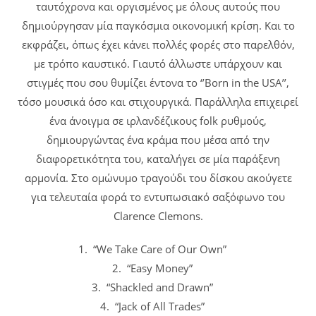
ταυτόχρονα και οργισμένος με όλους αυτούς που
δημιούργησαν μία παγκόσμια οικονομική κρίση. Και το
εκφράζει, όπως έχει κάνει πολλές φορές στο παρελθόν,
με τρόπο καυστικό. Γιαυτό άλλωστε υπάρχουν και
στιγμές που σου θυμίζει έντονα το ‘’Born in the USA’’,
τόσο μουσικά όσο και στιχουργικά. Παράλληλα επιχειρεί
ένα άνοιγμα σε ιρλανδέζικους folk ρυθμούς,
δημιουργώντας ένα κράμα που μέσα από την
διαφορετικότητα του, καταλήγει σε μία παράξενη
αρμονία. Στο ομώνυμο τραγούδι του δίσκου ακούγετε
για τελευταία φορά το εντυπωσιακό σαξόφωνο του
Clarence Clemons.
1. “We Take Care of Our Own”
2. “Easy Money”
3. “Shackled and Drawn”
4. “Jack of All Trades”