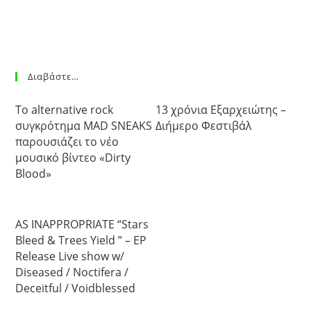
Διαβάστε…
Το alternative rock
13 χρόνια Εξαρχειώτης –
συγκρότημα MAD SNEAKS
Διήμερο Φεστιβάλ
παρουσιάζει το νέο
μουσικό βίντεο «Dirty
Blood»
AS INAPPROPRIATE “Stars
Bleed & Trees Yield ” – EP
Release Live show w/
Diseased / Noctifera /
Deceitful / Voidblessed