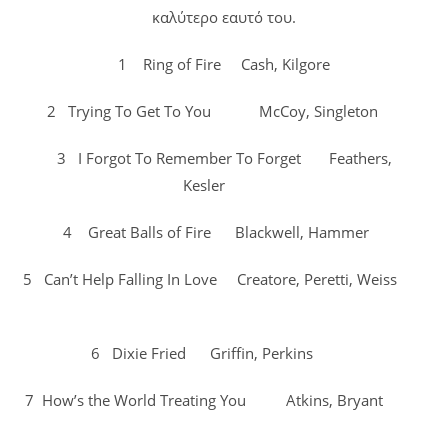
καλύτερο εαυτό του.
1 Ring of Fire Cash, Kilgore
2 Trying To Get To You McCoy, Singleton
3 I Forgot To Remember To Forget Feathers,
Kesler
4 Great Balls of Fire Blackwell, Hammer
5 Can’t Help Falling In Love Creatore, Peretti, Weiss
6 Dixie Fried Griffin, Perkins
7 How’s the World Treating You Atkins, Bryant