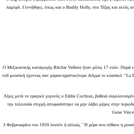
λαμπρό. Γεννήθηκε, όπως και ο Buddy Holly, στο Τέξας και εκτός απ
Ο Μεξικανικής καταγωγής Ritchie Vallens ήταν μόλις 17 ετών. Παρά το
roll μουσική έχοντας σαν χαρακτηριστικότερο δείγμα το κλασικό ‘’La B
Λίγες μετά το τραγικό γεγονός ο Eddie Cochran, βαθειά συγκλονισμένος
την τελευταία στιγμή αποφασίστηκε να μην λάβει μέρος στην περιοδε
Gene Vince
3 Φεβρουαρίου του 1959 λοιπόν ή αλλιώς ΄΄Η μέρα που πέθανε η μουσι