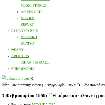
MUSIC STORIES
ΑΦΙΕΡΩΜΑΤΑ
MOVIES
REPORT
ΣΥΝΕΝΤΕΥΞΕΙΣ
ΜΟΥΣΙΚΗ
ΘΕΑΤΡΟ
ΘΕΑΤΡΟ
ABOUT US
ΕΙΠΑΝ ΓΙΑ ΜΑΣ….
ΕΠΙΚΟΙΝΩΝΙΑ
X
3 Φεβρουαρίου 1959: ΄΄Η μέρα που πέθανε η μο
Post category:
ΜΟΥΣΙΚΑ ΝΕΑ