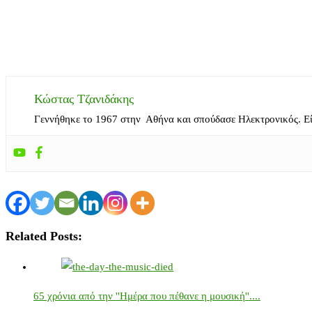
Κώστας Τζανιδάκης
Γεννήθηκε το 1967 στην Αθήνα και σπούδασε Ηλεκτρονικός. Ε
Related Posts:
65 χρόνια από την ''Ημέρα που πέθανε η μουσική''....