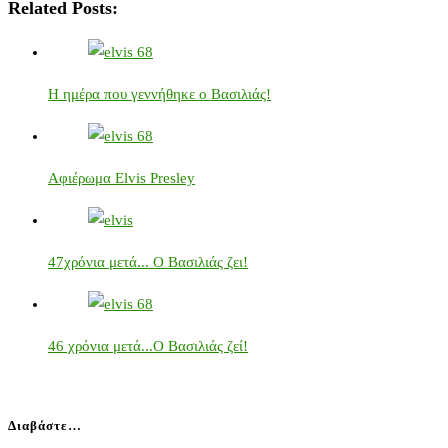
Related Posts:
Η ημέρα που γεννήθηκε ο Βασιλιάς!
Αφιέρωμα Elvis Presley
47χρόνια μετά... Ο Βασιλιάς ζει!
46 χρόνια μετά...Ο Βασιλιάς ζεί!
Διαβάστε…