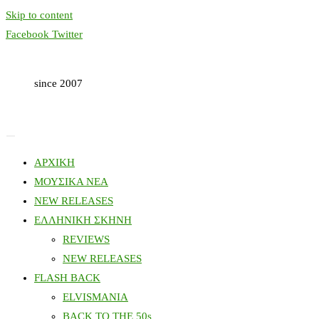
Skip to content
Facebook
Twitter
since 2007
ΑΡΧΙΚΗ
ΜΟΥΣΙΚΑ ΝΕΑ
NEW RELEASES
ΕΛΛΗΝΙΚΗ ΣΚΗΝΗ
REVIEWS
NEW RELEASES
FLASH BACK
ELVISMANIA
BACK TO THE 50s