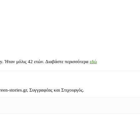
y. Ήταν μόλις 42 ετών. Διαβάστε περισσότερα
εδώ
reen-stories.gr, Συγγραφέας και Στιχουργός.