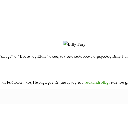
έφυγε” ο ”Βρετανός Elvis” όπως τον αποκαλούσαν, ο μεγάλος Billy Fur
ίναι Ραδιοφωνικός Παραγωγός, Δημιουργός του
rockandroll.gr
και του g