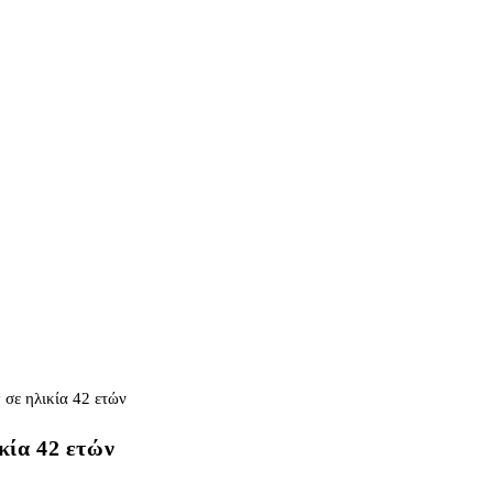
κία 42 ετών