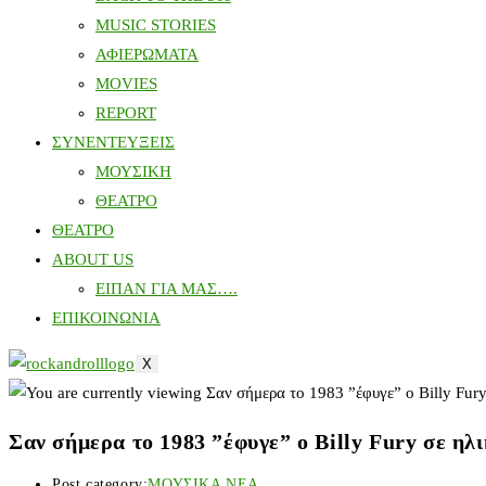
MUSIC STORIES
ΑΦΙΕΡΩΜΑΤΑ
MOVIES
REPORT
ΣΥΝΕΝΤΕΥΞΕΙΣ
ΜΟΥΣΙΚΗ
ΘΕΑΤΡΟ
ΘΕΑΤΡΟ
ABOUT US
ΕΙΠΑΝ ΓΙΑ ΜΑΣ….
ΕΠΙΚΟΙΝΩΝΙΑ
X
Σαν σήμερα το 1983 ”έφυγε” ο Billy Fury σε ηλι
Post category:
ΜΟΥΣΙΚΑ ΝΕΑ