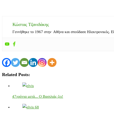
Κώστας Τζανιδάκης
Γεννήθηκε το 1967 στην Αθήνα και σπούδασε Ηλεκτρονικός. Ε
Related Posts:
47χρόνια μετά... Ο Βασιλιάς ζει!