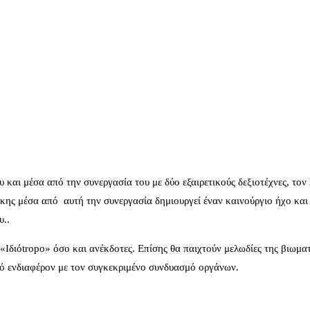
και μέσα από την συνεργασία του με δύο εξαιρετικούς δεξιοτέχνες, τον
ς μέσα από αυτή την συνεργασία δημιουργεί έναν καινούργιο ήχο και δ
υ..
Ιδιόtropo» όσο και ανέκδοτες. Επίσης θα παιχτούν μελωδίες της βιωματ
κό ενδιαφέρον με τον συγκεκριμένο συνδυασμό οργάνων.