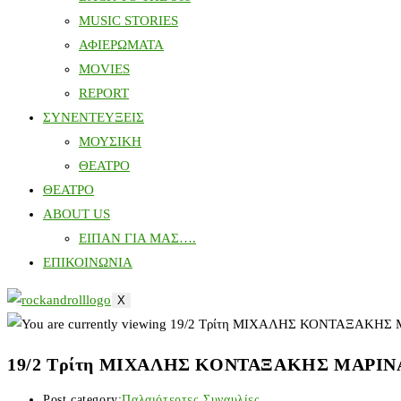
MUSIC STORIES
ΑΦΙΕΡΩΜΑΤΑ
MOVIES
REPORT
ΣΥΝΕΝΤΕΥΞΕΙΣ
ΜΟΥΣΙΚΗ
ΘΕΑΤΡΟ
ΘΕΑΤΡΟ
ABOUT US
ΕΙΠΑΝ ΓΙΑ ΜΑΣ….
ΕΠΙΚΟΙΝΩΝΙΑ
X
19/2 Τρίτη ΜΙΧΑΛΗΣ ΚΟΝΤΑΞΑΚΗΣ ΜΑΡΙ
Post category:
Παλαιότερτες Συναυλίες