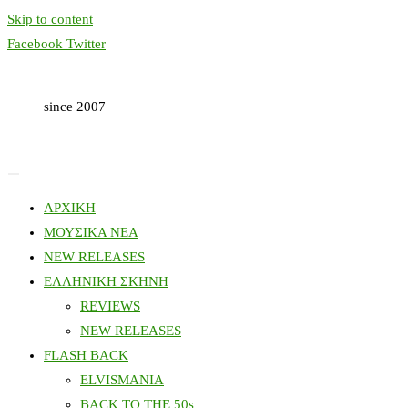
Skip to content
Facebook
Twitter
since 2007
ΑΡΧΙΚΗ
ΜΟΥΣΙΚΑ ΝΕΑ
NEW RELEASES
ΕΛΛΗΝΙΚΗ ΣΚΗΝΗ
REVIEWS
NEW RELEASES
FLASH BACK
ELVISMANIA
BACK TO THE 50s