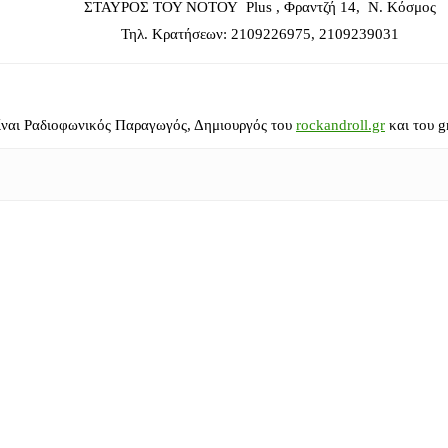
ΣΤΑΥΡΟΣ ΤΟΥ ΝΟΤΟΥ Plus , Φραντζή 14, Ν. Κόσμος
Τηλ. Κρατήσεων: 2109226975, 2109239031
ίναι Ραδιοφωνικός Παραγωγός, Δημιουργός του
rockandroll.gr
και του g