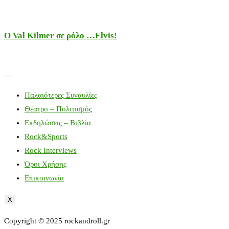
Ο Val Kilmer σε ρόλο …Elvis!
Παλαιότερες Συναυλίες
Θέατρο – Πολιτισμός
Εκδηλώσεις – Βιβλία
Rock&Sports
Rock Interviews
Όροι Χρήσης
Επικοινωνία
X
Copyright © 2025 rockandroll.gr