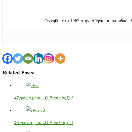
Γεννήθηκε το 1967 στην Αθήνα και σπούδασε 
Related Posts:
47χρόνια μετά... Ο Βασιλιάς ζει!
46 χρόνια μετά...Ο Βασιλιάς ζεί!