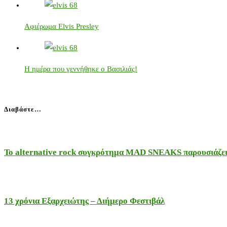
Αφιέρωμα Elvis Presley
Η ημέρα που γεννήθηκε ο Βασιλιάς!
Διαβάστε…
Το alternative rock συγκρότημα MAD SNEAKS παρουσιάζει 
13 χρόνια Εξαρχειώτης – Διήμερο Φεστιβάλ