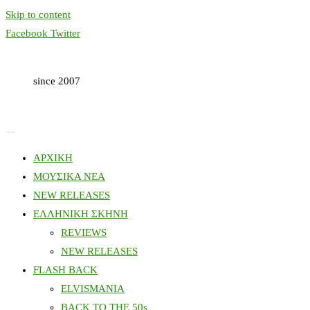
Skip to content
Facebook
Twitter
since 2007
ΑΡΧΙΚΗ
ΜΟΥΣΙΚΑ ΝΕΑ
NEW RELEASES
ΕΛΛΗΝΙΚΗ ΣΚΗΝΗ
REVIEWS
NEW RELEASES
FLASH BACK
ELVISMANIA
BACK TO THE 50s