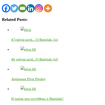
Related Posts:
47χρόνια μετά... Ο Βασιλιάς ζει!
46 χρόνια μετά...Ο Βασιλιάς ζεί!
Αφιέρωμα Elvis Presley
Η ημέρα που γεννήθηκε ο Βασιλιάς!