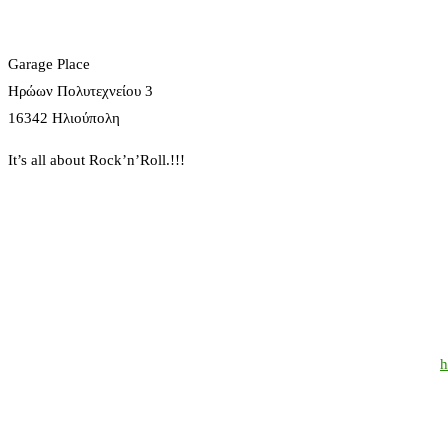
Garage Place
Ηρώων Πολυτεχνείου 3
16342 Ηλιούπολη
It’s all about Rock’n’Roll.!!!
h