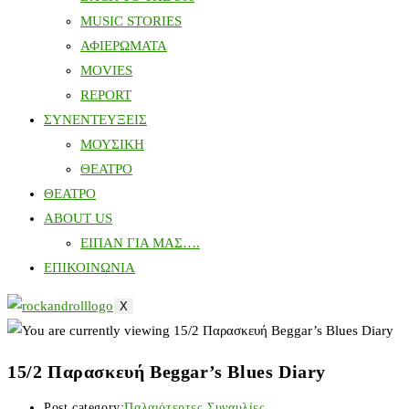
MUSIC STORIES
ΑΦΙΕΡΩΜΑΤΑ
MOVIES
REPORT
ΣΥΝΕΝΤΕΥΞΕΙΣ
ΜΟΥΣΙΚΗ
ΘΕΑΤΡΟ
ΘΕΑΤΡΟ
ABOUT US
ΕΙΠΑΝ ΓΙΑ ΜΑΣ….
ΕΠΙΚΟΙΝΩΝΙΑ
X
15/2 Παρασκευή Beggar’s Blues Diary
Post category:
Παλαιότερτες Συναυλίες