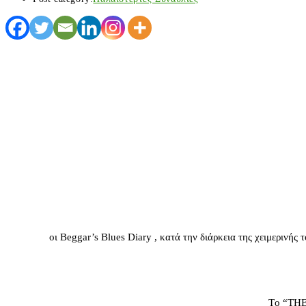
οι Beggar’s Blues Diary , κατά την διάρκεια της χειμερινής
Τo “THE