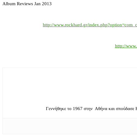
Album Reviews Jan 2013
http://www.rockhard.gr/index.php?option=com_
http://www
Γεννήθηκε το 1967 στην Αθήνα και σπούδασε 