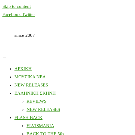
Skip to content
Facebook
Twitter
since 2007
ΑΡΧΙΚΗ
ΜΟΥΣΙΚΑ ΝΕΑ
NEW RELEASES
ΕΛΛΗΝΙΚΗ ΣΚΗΝΗ
REVIEWS
NEW RELEASES
FLASH BACK
ELVISMANIA
BACK TO THE 50s