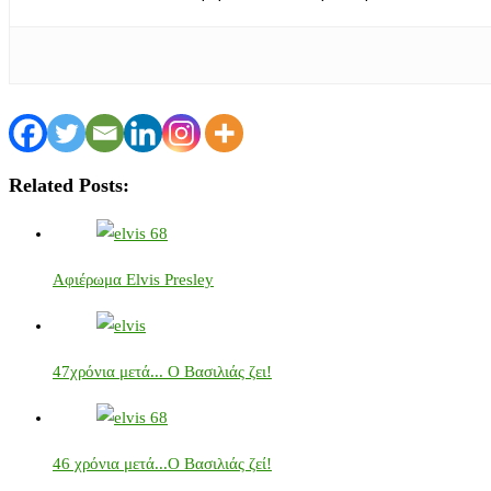
Related Posts:
Αφιέρωμα Elvis Presley
47χρόνια μετά... Ο Βασιλιάς ζει!
46 χρόνια μετά...Ο Βασιλιάς ζεί!