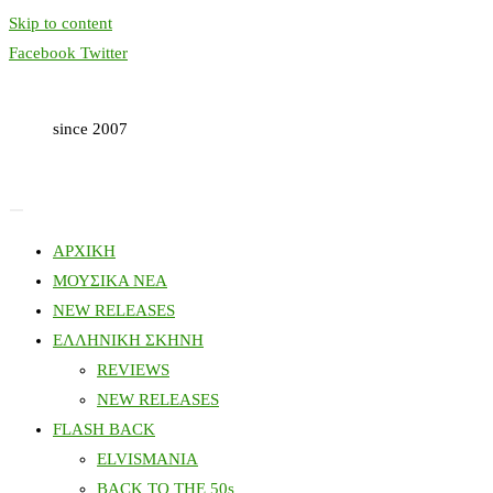
Skip to content
Facebook
Twitter
since 2007
ΑΡΧΙΚΗ
ΜΟΥΣΙΚΑ ΝΕΑ
NEW RELEASES
ΕΛΛΗΝΙΚΗ ΣΚΗΝΗ
REVIEWS
NEW RELEASES
FLASH BACK
ELVISMANIA
BACK TO THE 50s