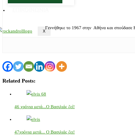
ΕΠΙΚΟΙΝΩΝΙΑ
Γεννήθηκε το 1967 στην Αθήνα και σπούδασε 
X
Related Posts:
46 χρόνια μετά...Ο Βασιλιάς ζεί!
47χρόνια μετά... Ο Βασιλιάς ζει!