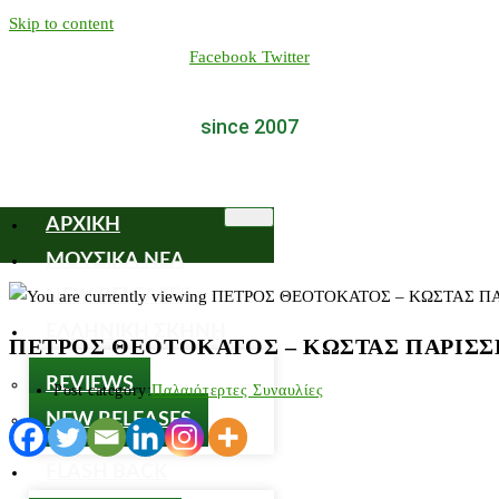
Skip to content
Facebook
Twitter
since 2007
ΑΡΧΙΚΗ
ΜΟΥΣΙΚΑ ΝΕΑ
NEW RELEASES
ΕΛΛΗΝΙΚΗ ΣΚΗΝΗ
ΠΕΤΡΟΣ ΘΕΟΤΟΚΑΤΟΣ – ΚΩΣΤΑΣ ΠΑΡΙΣΣΗΣ Ακο
REVIEWS
Post category:
Παλαιότερτες Συναυλίες
NEW RELEASES
FLASH BACK