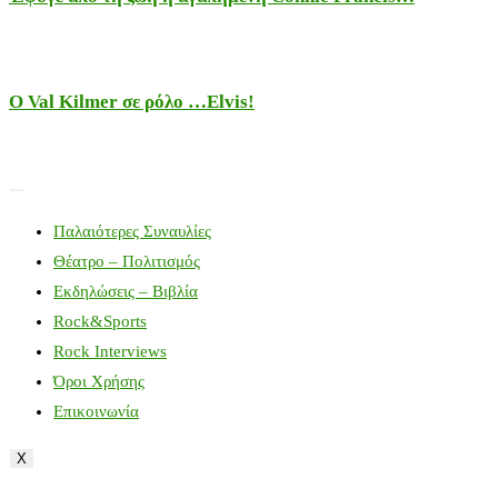
Ο Val Kilmer σε ρόλο …Elvis!
Παλαιότερες Συναυλίες
Θέατρο – Πολιτισμός
Εκδηλώσεις – Βιβλία
Rock&Sports
Rock Interviews
Όροι Χρήσης
Επικοινωνία
X