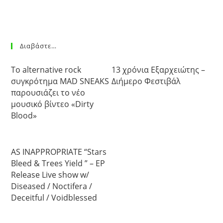
Διαβάστε…
Το alternative rock
13 χρόνια Εξαρχειώτης –
συγκρότημα MAD SNEAKS
Διήμερο Φεστιβάλ
παρουσιάζει το νέο
μουσικό βίντεο «Dirty
Blood»
AS INAPPROPRIATE “Stars
Bleed & Trees Yield ” – EP
Release Live show w/
Diseased / Noctifera /
Deceitful / Voidblessed