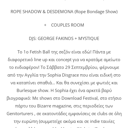
ROPE SHADOW & DESDEMONA (Rope Bondage Show)
+ COUPLES ROOM
DJS: GEORGE FAKINOS + MYSTIQUE
To 1ο Fetish Ball της σεζόν είναι εδώ! Πάντα με
διαφορετικό line up και concept για να κρατάμε αμείωτο
το ενδιαφέρον! Το Σάββατο 29 Σεπτεμβρίου, φέρνουμε
από την Αγγλία την Sophia Disgrace που είναι ειδική στο
να καταπίνει σπαθιά… Και θα συνεχίσει με φωτιές και
Burlesque show. H Sophia έχει ένα αρκετά βαρύ
βιογραφικό: Με shows στο Download Festival, στο ετήσιο
πάρτυ του Bizarre magazine, στις περιοδείες των
Genitorturers , σε εκατοντάδες εμφανίσεις σε clubs σε όλη
την ευρώπη (συμμετείχε ακόμα και σε indie ταινίες