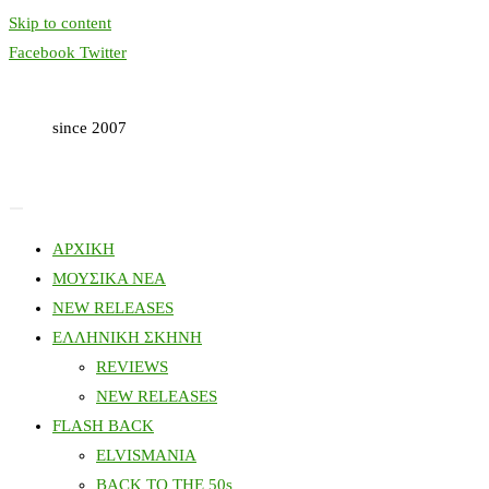
Skip to content
Facebook
Twitter
since 2007
ΑΡΧΙΚΗ
ΜΟΥΣΙΚΑ ΝΕΑ
NEW RELEASES
ΕΛΛΗΝΙΚΗ ΣΚΗΝΗ
REVIEWS
NEW RELEASES
FLASH BACK
ELVISMANIA
BACK TO THE 50s