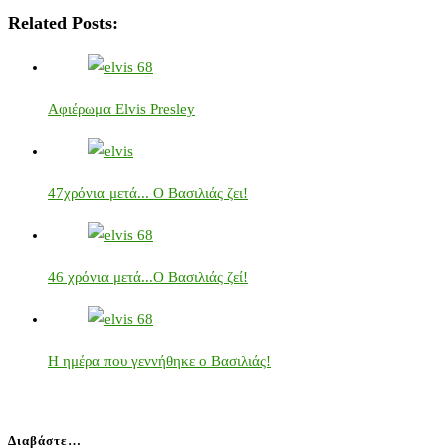
Related Posts:
Αφιέρωμα Elvis Presley
47χρόνια μετά... Ο Βασιλιάς ζει!
46 χρόνια μετά...Ο Βασιλιάς ζεί!
Η ημέρα που γεννήθηκε ο Βασιλιάς!
Διαβάστε…