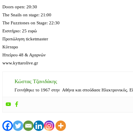
Doors open: 20:30
The Snails on stage: 21:00
The Fuzztones on Stage: 22:30
Εισιτήριο: 25 ευρώ
Προπώληση ticketmaster
Κύτταρο
Ηπείρου 48 & Αχαρνών
www.kyttarolive.gr
Κώστας Τζανιδάκης
Γεννήθηκε το 1967 στην Αθήνα και σπούδασε Ηλεκτρονικός. Ε