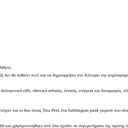
 Αθήνα.
αράζ δεν θα πεθάνει ποτέ και να δημιουργήσει στο Κύτταρο την ατμόσφαιρ
ολοφονικά riffs, εθιστικά refrains, ένταση, ενέργεια και δυναμισμός -ό
τείχαν και οι δυο στους Tina Peel, ένα bubblegum punk γκρουπ που σόκ
 ’60 και χρησιμοποιήθηκε από όλα σχεδόν τα συγκροτήματα της πρώτης 