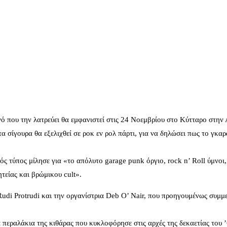
ό που την λατρεύει θα εμφανιστεί στις 24 Νοεμβρίου στο Κύτταρο στην
στα σίγουρα θα εξελιχθεί σε ροκ εν ρολ πάρτι, για να δηλώσει πως το γκ
 τύπος μίλησε για «το απόλυτο garage punk όργιο, rock n’ Roll ύμνοι, δ
τείας και βρώμικου cult».
udi Protrudi και την οργανίστρια Deb O’ Nair, που προηγουμένως συμμε
 περαλάκια της κιθάρας που κυκλοφόρησε στις αρχές της δεκαετίας του