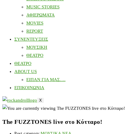
MUSIC STORIES
ΑΦΙΕΡΩΜΑΤΑ
MOVIES
REPORT
ΣΥΝΕΝΤΕΥΞΕΙΣ
ΜΟΥΣΙΚΗ
ΘΕΑΤΡΟ
ΘΕΑΤΡΟ
ABOUT US
ΕΙΠΑΝ ΓΙΑ ΜΑΣ….
ΕΠΙΚΟΙΝΩΝΙΑ
X
The FUZZTONES live στο Κύτταρο!
Post category:
ΜΟΥΣΙΚΑ ΝΕΑ