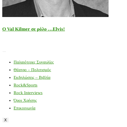
Ο Val Kilmer σε ρόλο …Elvis!
Παλαιότερες Συναυλίες
Θέατρο – Πολιτισμός
Εκδηλώσεις – Βιβλία
Rock&Sports
Rock Interviews
Όροι Χρήσης
Επικοινωνία
X