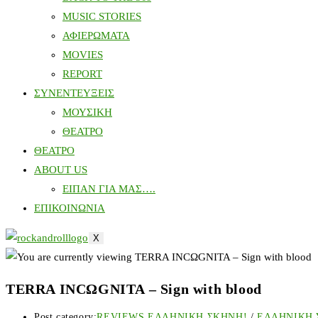
MUSIC STORIES
ΑΦΙΕΡΩΜΑΤΑ
MOVIES
REPORT
ΣΥΝΕΝΤΕΥΞΕΙΣ
ΜΟΥΣΙΚΗ
ΘΕΑΤΡΟ
ΘΕΑΤΡΟ
ABOUT US
ΕΙΠΑΝ ΓΙΑ ΜΑΣ….
ΕΠΙΚΟΙΝΩΝΙΑ
X
TERRA INCΩGNITA – Sign with blood
Post category:
REVIEWS ΕΛΛΗΝΙΚΗ ΣΚΗΝΗ!
/
ΕΛΛΗΝΙΚΗ 