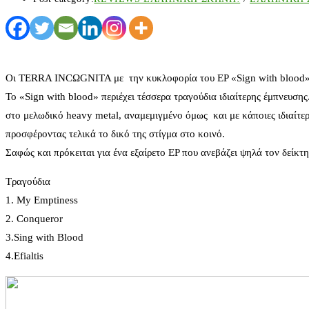
Οι TERRA INCΩGNITA με την κυκλοφορία του EP «Sign with blood» πρ
Το «Sign with blood» περιέχει τέσσερα τραγούδια ιδιαίτερης έμπνευση
στο μελωδικό heavy metal, αναμεμιγμένο όμως και με κάποιες ιδιαίτερες
προσφέροντας τελικά το δικό της στίγμα στο κοινό.
Σαφώς και πρόκειται για ένα εξαίρετο EP που ανεβάζει ψηλά τον δείκτ
Τραγούδια
1. My Emptiness
2. Conqueror
3.Sing with Blood
4.Efialtis