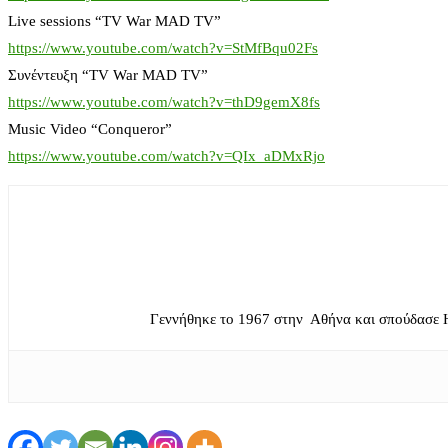
Live sessions “TV War MAD TV”
https://www.youtube.com/watch?v=StMfBqu02Fs
Συνέντευξη “TV War MAD TV”
https://www.youtube.com/watch?v=thD9gemX8fs
Music Video “Conqueror”
https://www.youtube.com/watch?v=QIx_aDMxRjo
Γεννήθηκε το 1967 στην Αθήνα και σπούδασε 