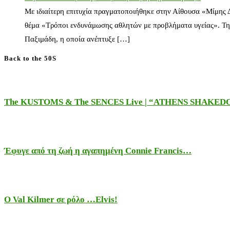
Με ιδιαίτερη επιτυχία πραγματοποιήθηκε στην Αίθουσα «Μίμης
θέμα «Τρόποι ενδυνάμωσης αθλητών με προβλήματα υγείας». Τη
Παξιμάδη, η οποία ανέπτυξε […]
Back to the 50S
The KUSTOMS & The SENCES Live | “ATHENS SHAKE
Έφυγε από τη ζωή η αγαπημένη Connie Francis…
Ο Val Kilmer σε ρόλο …Elvis!