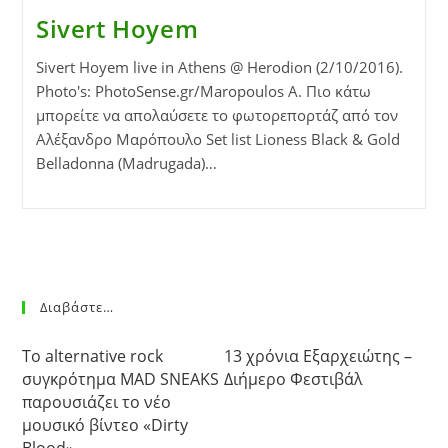
Sivert Hoyem
Sivert Hoyem live in Athens @ Herodion (2/10/2016).
Photo's: PhotoSense.gr/Maropoulos A. Πιο κάτω
μπορείτε να απολαύσετε το φωτορεπορτάζ από τον
Αλέξανδρο Μαρόπουλο Set list Lioness Black & Gold
Belladonna (Madrugada)…
Διαβάστε…
Το alternative rock
13 χρόνια Εξαρχειώτης –
συγκρότημα MAD SNEAKS
Διήμερο Φεστιβάλ
παρουσιάζει το νέο
μουσικό βίντεο «Dirty
Blood»