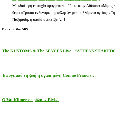
Με ιδιαίτερη επιτυχία πραγματοποιήθηκε στην Αίθουσα «Μίμης
θέμα «Τρόποι ενδυνάμωσης αθλητών με προβλήματα υγείας». Τη
Παξιμάδη, η οποία ανέπτυξε […]
Back to the 50S
The KUSTOMS & The SENCES Live | “ATHENS SHAKE
Έφυγε από τη ζωή η αγαπημένη Connie Francis…
Ο Val Kilmer σε ρόλο …Elvis!