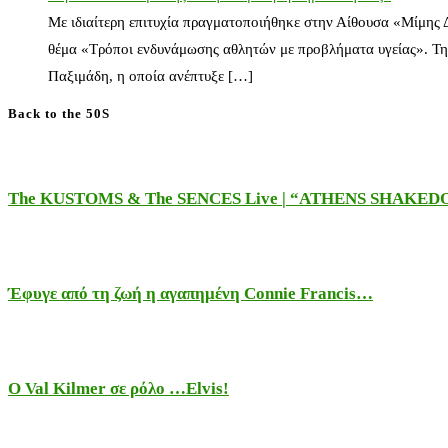
Με ιδιαίτερη επιτυχία πραγματοποιήθηκε στην Αίθουσα «Μίμης
θέμα «Τρόποι ενδυνάμωσης αθλητών με προβλήματα υγείας». Τη
Παξιμάδη, η οποία ανέπτυξε […]
Back to the 50S
The KUSTOMS & The SENCES Live | “ATHENS SHAKE
Έφυγε από τη ζωή η αγαπημένη Connie Francis…
Ο Val Kilmer σε ρόλο …Elvis!