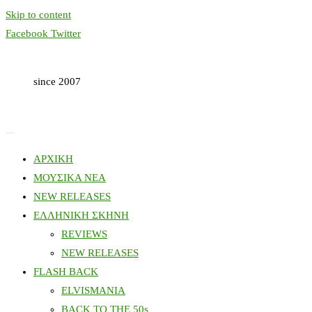
Skip to content
Facebook
Twitter
since 2007
ΑΡΧΙΚΗ
ΜΟΥΣΙΚΑ ΝΕΑ
NEW RELEASES
ΕΛΛΗΝΙΚΗ ΣΚΗΝΗ
REVIEWS
NEW RELEASES
FLASH BACK
ELVISMANIA
BACK TO THE 50s