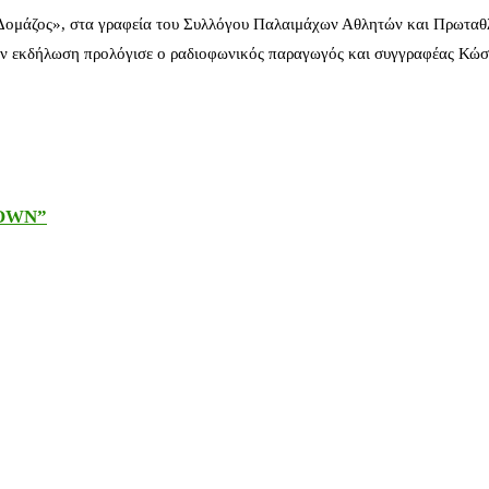
 Δομάζος», στα γραφεία του Συλλόγου Παλαιμάχων Αθλητών και Πρωταθ
ν εκδήλωση προλόγισε ο ραδιοφωνικός παραγωγός και συγγραφέας Κώστ
DOWN”