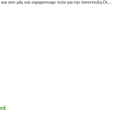
α και απο μάς και ευχαριστουμε πολυ για την συνεντευξη.Οι…
sed