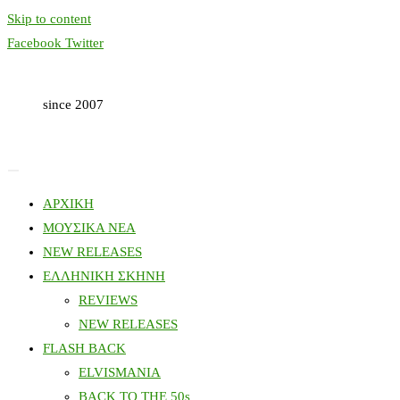
Skip to content
Facebook
Twitter
since 2007
ΑΡΧΙΚΗ
ΜΟΥΣΙΚΑ ΝΕΑ
NEW RELEASES
ΕΛΛΗΝΙΚΗ ΣΚΗΝΗ
REVIEWS
NEW RELEASES
FLASH BACK
ELVISMANIA
BACK TO THE 50s