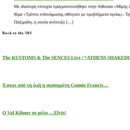
Με ιδιαίτερη επιτυχία πραγματοποιήθηκε στην Αίθουσα «Μίμης
θέμα «Τρόποι ενδυνάμωσης αθλητών με προβλήματα υγείας». Τη
Παξιμάδη, η οποία ανέπτυξε […]
Back to the 50S
The KUSTOMS & The SENCES Live | “ATHENS SHAKE
Έφυγε από τη ζωή η αγαπημένη Connie Francis…
Ο Val Kilmer σε ρόλο …Elvis!