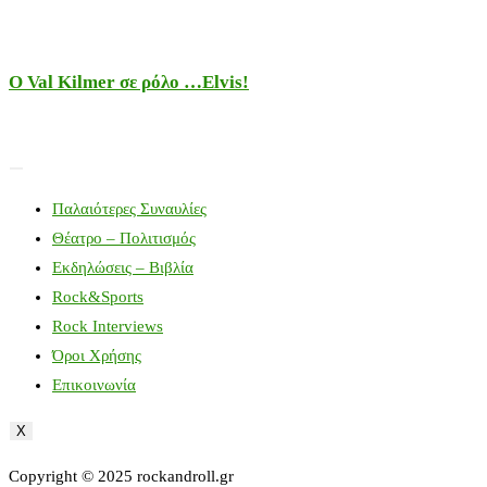
Ο Val Kilmer σε ρόλο …Elvis!
Παλαιότερες Συναυλίες
Θέατρο – Πολιτισμός
Εκδηλώσεις – Βιβλία
Rock&Sports
Rock Interviews
Όροι Χρήσης
Επικοινωνία
X
Copyright © 2025 rockandroll.gr