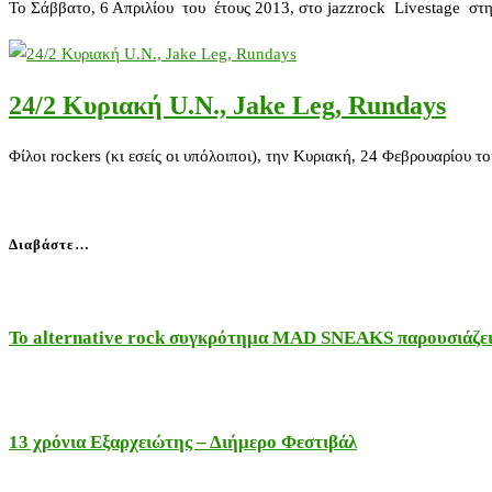
Το Σάββατο, 6 Απριλίου του έτους 2013, στο jazzrock Livestage στ
24/2 Κυριακή U.N., Jake Leg, Rundays
Φίλοι rockers (κι εσείς οι υπόλοιποι), την Κυριακή, 24 Φεβρουαρίου το
Διαβάστε…
Το alternative rock συγκρότημα MAD SNEAKS παρουσιάζει 
13 χρόνια Εξαρχειώτης – Διήμερο Φεστιβάλ