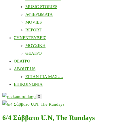
MUSIC STORIES
ΑΦΙΕΡΩΜΑΤΑ
MOVIES
REPORT
ΣΥΝΕΝΤΕΥΞΕΙΣ
ΜΟΥΣΙΚΗ
ΘΕΑΤΡΟ
ΘΕΑΤΡΟ
ABOUT US
ΕΙΠΑΝ ΓΙΑ ΜΑΣ….
ΕΠΙΚΟΙΝΩΝΙΑ
X
6/4 Σάββατο U.N, The Rundays