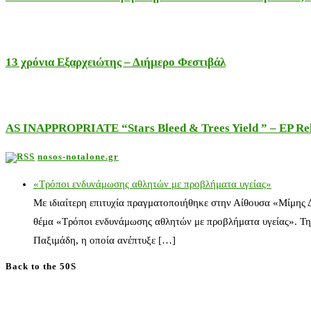
13 χρόνια Εξαρχειώτης – Διήμερο Φεστιβάλ
AS INAPPROPRIATE “Stars Bleed & Trees Yield ” – EP Releas
nosos-notalone.gr
«Τρόποι ενδυνάμωσης αθλητών με προβλήματα υγείας»
Με ιδιαίτερη επιτυχία πραγματοποιήθηκε στην Αίθουσα «Μίμης
θέμα «Τρόποι ενδυνάμωσης αθλητών με προβλήματα υγείας». Τη
Παξιμάδη, η οποία ανέπτυξε […]
Back to the 50S