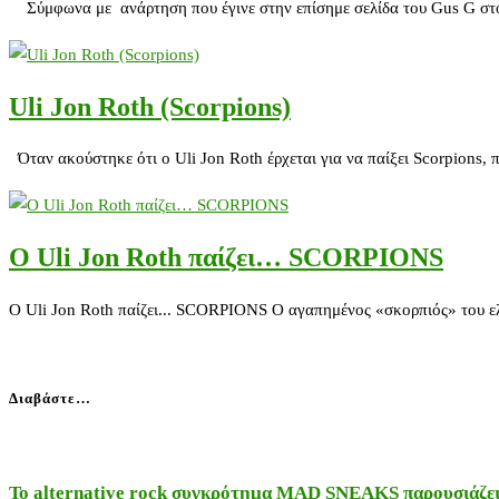
Σύμφωνα με ανάρτηση που έγινε στην επίσημε σελίδα του Gus G στο 
Uli Jon Roth (Scorpions)
Όταν ακούστηκε ότι ο Uli Jon Roth έρχεται για να παίξει Scorpions,
Ο Uli Jon Roth παίζει… SCORPIONS
Ο Uli Jon Roth παίζει... SCORPIONS Ο αγαπημένος «σκορπιός» του ελλ
Διαβάστε…
Το alternative rock συγκρότημα MAD SNEAKS παρουσιάζει 