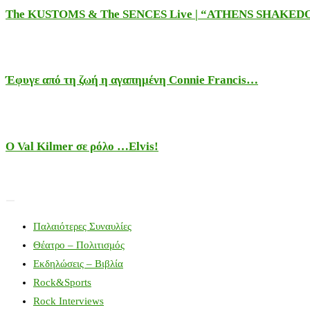
The KUSTOMS & The SENCES Live | “ATHENS SHAKE
Έφυγε από τη ζωή η αγαπημένη Connie Francis…
Ο Val Kilmer σε ρόλο …Elvis!
Παλαιότερες Συναυλίες
Θέατρο – Πολιτισμός
Εκδηλώσεις – Βιβλία
Rock&Sports
Rock Interviews